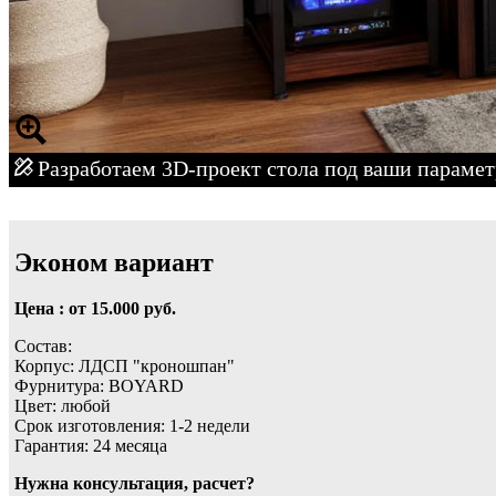
Разработаем 3D-проект стола под ваши параме
Эконом вариант
Цена : от 15.000 руб.
Состав:
Корпус: ЛДСП "кроношпан"
Фурнитура: BOYARD
Цвет: любой
Срок изготовления: 1-2 недели
Гарантия: 24 месяца
Нужна консультация, расчет?