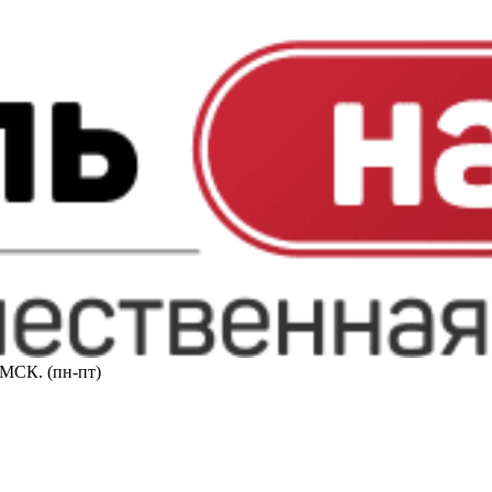
0 МСК. (пн-пт)