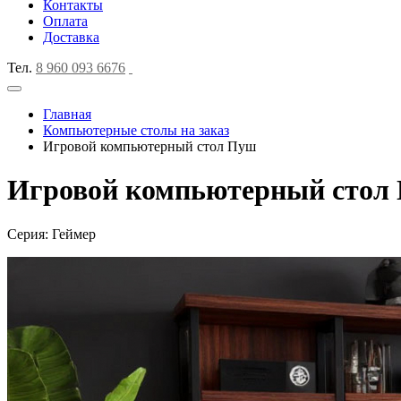
Контакты
Оплата
Доставка
Тел.
8 960 093 6676
Главная
Компьютерные столы на заказ
Игровой компьютерный стол Пуш
Игровой компьютерный стол
Серия: Геймер