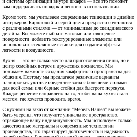
и системы организации внутри шкафов — все это поможет
вам поддерживать порядок и легкость в использовании.
Кроме того, мы учитываем современные тенденции в дизайне
интерьеров. Бирюзовый и серый цвета прекрасно сочетаются
с различными стилями — от минимализма до скандинавского
дизайна. Вы можете выбрать матовые или глянцевые
поверхности, добавить текстурированные элементы или
использовать стеклянные вставки для создания эффекта
легкости и воздушности.
Кухня — это не только место для приготовления пищи, но и
центр семейных встреч и дружеских посиделок. Мы
понимаем важность создания комфортного пространства для
общения. Поэтому мы предлагаем различные варианты
планировки: уютные обеденные зоны с большими столами
для всей семьи или барные стойки для быстрого перекуса.
Каждое решение направлено на то, чтобы ваша кухня стала
местом, где хочется проводить время.
С кухнями на заказ от компании "Мебель Нашел" вы можете
быть уверены, что получите уникальное пространство,
отражающее вашу индивидуальность. Мы используем только
качественные материалы и современные технологии
производства, что гарантирует долговечность и надежность
нашей мебели. Бирюзовый и серый цвета — это не просто