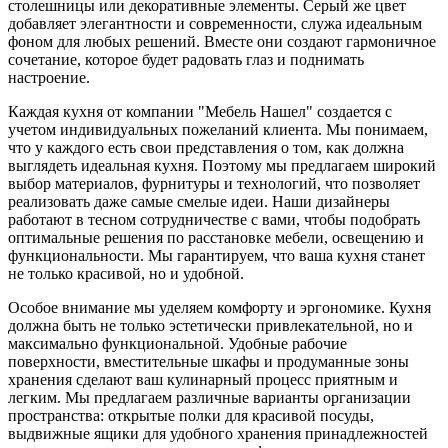
столешницы или декоративные элементы. Серый же цвет
добавляет элегантности и современности, служа идеальным
фоном для любых решений. Вместе они создают гармоничное
сочетание, которое будет радовать глаз и поднимать
настроение.
Каждая кухня от компании "Мебель Нашел" создается с
учетом индивидуальных пожеланий клиента. Мы понимаем,
что у каждого есть свои представления о том, как должна
выглядеть идеальная кухня. Поэтому мы предлагаем широкий
выбор материалов, фурнитуры и технологий, что позволяет
реализовать даже самые смелые идеи. Наши дизайнеры
работают в тесном сотрудничестве с вами, чтобы подобрать
оптимальные решения по расстановке мебели, освещению и
функциональности. Мы гарантируем, что ваша кухня станет
не только красивой, но и удобной.
Особое внимание мы уделяем комфорту и эргономике. Кухня
должна быть не только эстетически привлекательной, но и
максимально функциональной. Удобные рабочие
поверхности, вместительные шкафы и продуманные зоны
хранения сделают ваш кулинарный процесс приятным и
легким. Мы предлагаем различные варианты организации
пространства: открытые полки для красивой посуды,
выдвижные ящики для удобного хранения принадлежностей