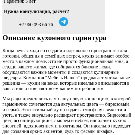
Гарантия: 5 лет
Нужна консультация, расчет?
+7 960 093 66 76
Описание кухонного гарнитура
Когда речь заходит о создании идеального пространства для
готовки, общения и семейных встреч, кухня занимает особое
место в каждом доме. Это не просто функциональная зона, а
сердце вашего жилья, где собираются близкие люди,
обсуждаются важные моменты и создаются кулинарные
шедевры. Компания "Мебель Нашел" предлагает уникальные
решения — кухни на заказ, которые идеально вписываются в
ваш стиль и отвечают всем вашим потребностям.
Мы рады представить вам нашу новую концепцию, в которой
гармонично сочетаются два актуальных цвета — бирюзовый
и серый. Этот стильный дуэт создает атмосферу свежести и
уюта, а также визуально расширяет пространство. Бирюзовый
цвет, ассоциирующийся с морем и небом, наполняет кухню
энергией, вдохновением и позитивом. Он идеально подходит
для создания ярких акцентов, будь то фасады шкафов,