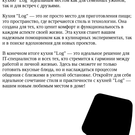
кухню "Log" идеальным местом как для семейных ужинов,
так и для встреч с друзьями.
Кухня "Log" — это не просто место для приготовления пищи;
это пространство, где встречаются стиль и технологии. Она
создана для тех, кто ценит комфорт и функциональность в
каждом аспекте своей жизни. Эта кухня станет вашим
надежным помощником как в кулинарных экспериментах, так
и в поиске вдохновения для новых проектов.
В конечном итоге кухня "Log" — это идеальное решение для
IT-специалистов и всех тех, кто стремится к гармонии между
работой и личной жизнью. Здесь вы сможете не только
готовить вкусные блюда, но и наслаждаться процессом
общения с близкими в уютной обстановке. Откройте для себя
идеальное сочетание стиля и практичности с кухней "Log" —
вашим новым любимым местом в доме!