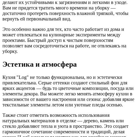
делают их устойчивыми к загрязнениям и легкими в уходе.
Вам не придется тратить много времени на уборку —
достаточно протереть поверхность влажной тряпкой, чтобы
вернуть ей первоначальный вид.
Это особенно важно для тех, кто часто работает из дома и
может отвлекаться на кулинарные эксперименты между
проектами. Быстрый доступ к чистым поверхностям
позволяет вам сосредоточиться на работе, не отвлекаясь на
уборку.
Эстетика и атмосфера
Кухня "Log" не только функциональна, но и эстетически
привлекательна. Серые оттенки создают стильный фон для
ярких акцентов — будь то цветочные композиции, посуда или
элементы декора. Вы можете легко менять атмосферу кухни в
зависимости от вашего настроения или сезона: добавляя яркие
текстильные элементы летом или уютные пледы осенью.
Также стоит отметить возможность использования
натуральных материалов в отделке — дерево, камень или
стекло добавляют тепла и уюта в пространство. Это создает
гармоничное сочетание современности и традиций, делая