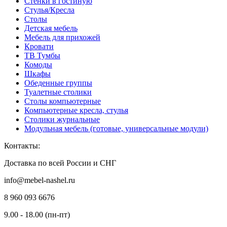
Стенки в гостиную
Стулья/Кресла
Столы
Детская мебель
Мебель для прихожей
Кровати
ТВ Тумбы
Комоды
Шкафы
Обеденные группы
Туалетные столики
Столы компьютерные
Компьютерные кресла, стулья
Столики журнальные
Модульная мебель (готовые, универсальные модули)
Контакты:
Доставка по всей России и СНГ
info@mebel-nashel.ru
8 960 093 6676
9.00 - 18.00 (пн-пт)