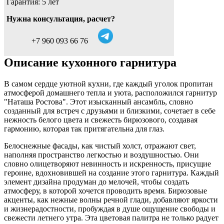
Гарантия: 5 лет
Нужна консультация, расчет?
+7 960 093 66 76
Описание кухонного гарнитура
В самом сердце уютной кухни, где каждый уголок пропитан
атмосферой домашнего тепла и уюта, расположился гарнитур
"Наташа Ростова". Этот изысканный ансамбль, словно
созданный для встреч с друзьями и близкими, сочетает в себе
нежность белого цвета и свежесть бирюзового, создавая
гармонию, которая так притягательна для глаз.
Белоснежные фасады, как чистый холст, отражают свет,
наполняя пространство легкостью и воздушностью. Они
словно олицетворяют невинность и искренность, присущие
героине, вдохновившей на создание этого гарнитура. Каждый
элемент дизайна продуман до мелочей, чтобы создать
атмосферу, в которой хочется проводить время. Бирюзовые
акценты, как нежные волны речной глади, добавляют яркости
и жизнерадостности, пробуждая в душе ощущение свободы и
свежести летнего утра. Эта цветовая палитра не только радует