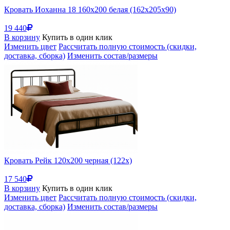
Кровать Иоханна 18 160х200 белая (162x205x90)
19 440
В корзину
Купить в один клик
Изменить цвет
Рассчитать полную стоимость (скидки,
доставка, сборка)
Изменить состав/размеры
Кровать Рейк 120х200 черная (122x)
17 540
В корзину
Купить в один клик
Изменить цвет
Рассчитать полную стоимость (скидки,
доставка, сборка)
Изменить состав/размеры