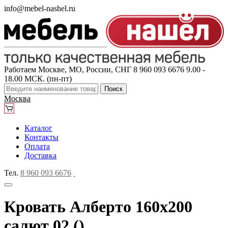
info@mebel-nashel.ru
Работаем Москве, МО, России, СНГ
8 960 093 6676
9.00 -
18.00 МСК. (пн-пт)
Поиск
Москва
Каталог
Контакты
Оплата
Доставка
Тел.
8 960 093 6676
Кровать Алберто 160x200
салют 02 ()