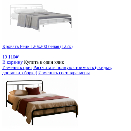
Кровать Рейк 120х200 белая (122x)
19 110
В корзину
Купить в один клик
Изменить цвет
Рассчитать полную стоимость (скидки,
доставка, сборка)
Изменить состав/размеры