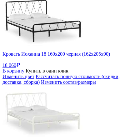
Кровать Иоханна 18 160х200 черная (162x205x90)
18 060
В корзину
Купить в один клик
Изменить цвет
Рассчитать полную стоимость (скидки,
доставка, сборка)
Изменить состав/размеры