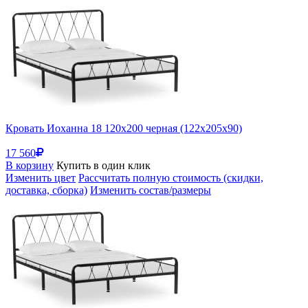
Кровать Иоханна 18 120х200 черная (122x205x90)
17 560
В корзину
Купить в один клик
Изменить цвет
Рассчитать полную стоимость (скидки,
доставка, сборка)
Изменить состав/размеры