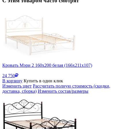
С этим товаром часто смотрят
Кровать Мэри 2 160х200 белая (166x211x107)
24 750
В корзину
Купить в один клик
Изменить цвет
Рассчитать полную стоимость (скидки,
доставка, сборка)
Изменить состав/размеры