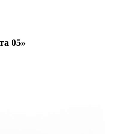
та 05»