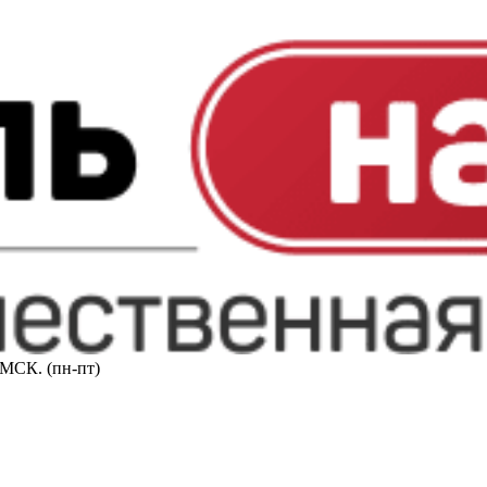
0 МСК. (пн-пт)