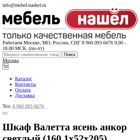
info@mebel-nashel.ru
Работаем Москве, МО, России, СНГ
8 960 093 6676
9.00 -
18.00 МСК. (пн-пт)
Поиск
Москва
Каталог
Контакты
Оплата
Доставка
Тел.
8 960 093 6676
Шкаф Валетта ясень анкор
светлый (160,1x52x205)