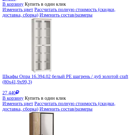
В корзину
Купить в один клик
Изменить цвет
Рассчитать полную стоимость (скидки,
доставка, сборка)
Изменить состав/размеры
Шкафы Опра 16.394.02 белый PE шагрень / дуб золотой craft
(80x41,9x99,3)
27 440
В корзину
Купить в один клик
Изменить цвет
Рассчитать полную стоимость (скидки,
доставка, сборка)
Изменить состав/размеры