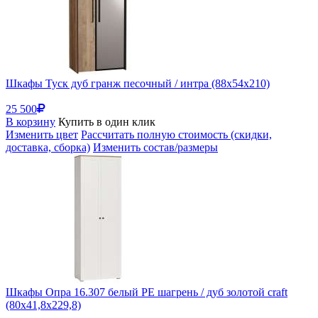
Шкафы Туск дуб гранж песочный / интра (88x54x210)
25 500
В корзину
Купить в один клик
Изменить цвет
Рассчитать полную стоимость (скидки,
доставка, сборка)
Изменить состав/размеры
Шкафы Опра 16.307 белый PE шагрень / дуб золотой craft
(80x41,8x229,8)