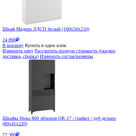
Шкаф Мадера ЛДСП белый (160x50x210)
24 890
В корзину
Купить в один клик
Изменить цвет
Рассчитать полную стоимость (скидки,
доставка, сборка)
Изменить состав/размеры
Шкафы Ника 800 эйхория QR-17 / графит / дуб делано
(80x41x220)
27 380