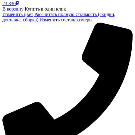
23 830
В корзину
Купить в один клик
Изменить цвет
Рассчитать полную стоимость (скидки,
доставка, сборка)
Изменить состав/размеры