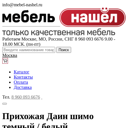
info@mebel-nashel.ru
Работаем Москве, МО, России, СНГ
8 960 093 6676
9.00 -
18.00 МСК. (пн-пт)
Поиск
Москва
Каталог
Контакты
Оплата
Доставка
Тел.
8 960 093 6676
Прихожая Даин шимо
темный / белый