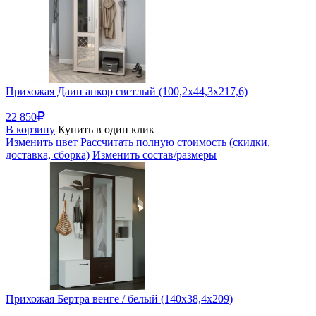
Прихожая Даин анкор светлый (100,2x44,3x217,6)
22 850
В корзину
Купить в один клик
Изменить цвет
Рассчитать полную стоимость (скидки,
доставка, сборка)
Изменить состав/размеры
Прихожая Бертра венге / белый (140x38,4x209)