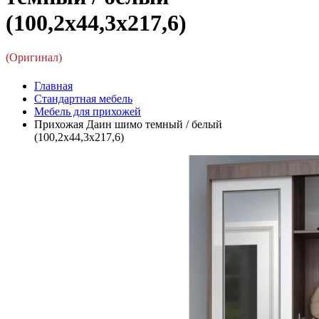
(100,2x44,3x217,6)
(Оригинал)
Главная
Стандартная мебель
Мебель для прихожей
Прихожая Даин шимо темный / белый
(100,2x44,3x217,6)