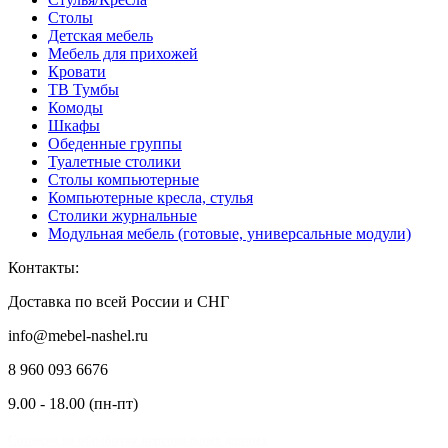
Столы
Детская мебель
Мебель для прихожей
Кровати
ТВ Тумбы
Комоды
Шкафы
Обеденные группы
Туалетные столики
Столы компьютерные
Компьютерные кресла, стулья
Столики журнальные
Модульная мебель (готовые, универсальные модули)
Контакты:
Доставка по всей России и СНГ
info@mebel-nashel.ru
8 960 093 6676
9.00 - 18.00 (пн-пт)
Согласие на обработку персональных данных