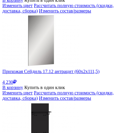
В корзину
Купить в один клик
Изменить цвет
Рассчитать полную стоимость (скидки,
доставка, сборка)
Изменить состав/размеры
Прихожая Сейдиль 17.12 антрацит (60x2x111,5)
4 230
В корзину
Купить в один клик
Изменить цвет
Рассчитать полную стоимость (скидки,
доставка, сборка)
Изменить состав/размеры