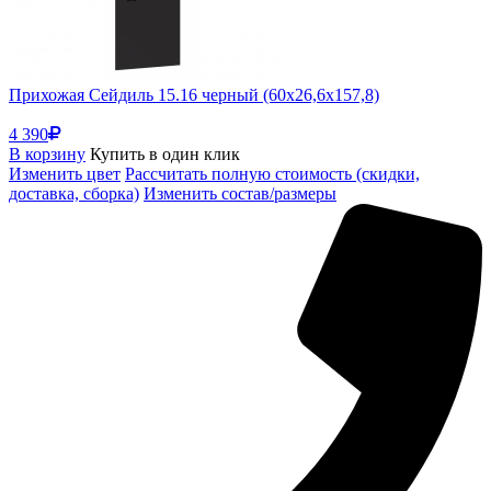
Прихожая Сейдиль 15.16 черный (60x26,6x157,8)
4 390
В корзину
Купить в один клик
Изменить цвет
Рассчитать полную стоимость (скидки,
доставка, сборка)
Изменить состав/размеры