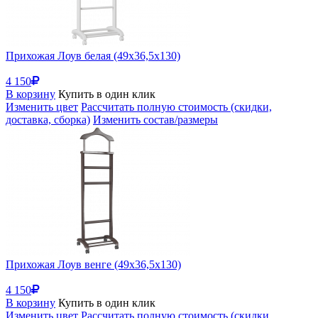
Прихожая Лоув белая (49x36,5x130)
4 150
В корзину
Купить в один клик
Изменить цвет
Рассчитать полную стоимость (скидки,
доставка, сборка)
Изменить состав/размеры
Прихожая Лоув венге (49x36,5x130)
4 150
В корзину
Купить в один клик
Изменить цвет
Рассчитать полную стоимость (скидки,