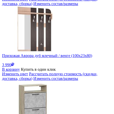
доставка, сборка)
Изменить состав/размеры
Прихожая Аврора дуб млечный / венге (100x23x80)
3 990
В корзину
Купить в один клик
Изменить цвет
Рассчитать полную стоимость (скидки,
доставка, сборка)
Изменить состав/размеры