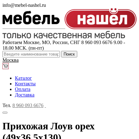
info@mebel-nashel.ru
Работаем Москве, МО, России, СНГ
8 960 093 6676
9.00 -
18.00 МСК. (пн-пт)
Поиск
Москва
Каталог
Контакты
Оплата
Доставка
Тел.
8 960 093 6676
Прихожая Лоув орех
(49x36,5x130)