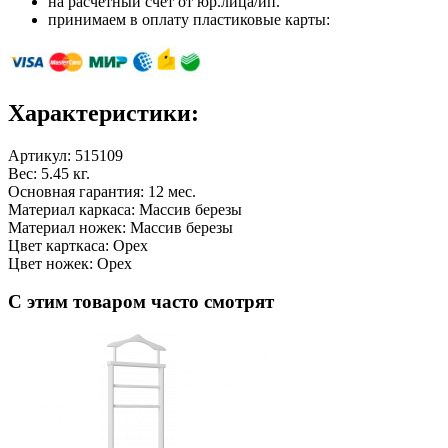
на расчетный счет от юр.лица/ип.
принимаем в оплату пластиковые карты:
Характеристики:
Артикул:
515109
Вес: 5.45 кг.
Основная гарантия: 12 мес.
Материал каркаса: Массив березы
Материал ножек: Массив березы
Цвет карткаса: Орех
Цвет ножек: Орех
С этим товаром часто смотрят