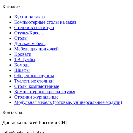
Каталог:
Кухни на заказ
Компьютерные столы на заказ
Стенки в гостиную
Стулья/Кресла
Столы
Детская мебель
Мебель для прихожей
Кровати
ТВ Тумбы
Комоды
Шкафы
Обеденные группы
Туалетные столики
Столы компьютерные
Компьютерные кресла, стулья
Столики журнальные
Модульная мебель (готовые, универсальные модули)
Контакты:
Доставка по всей России и СНГ
info@mebel-nashel.ru