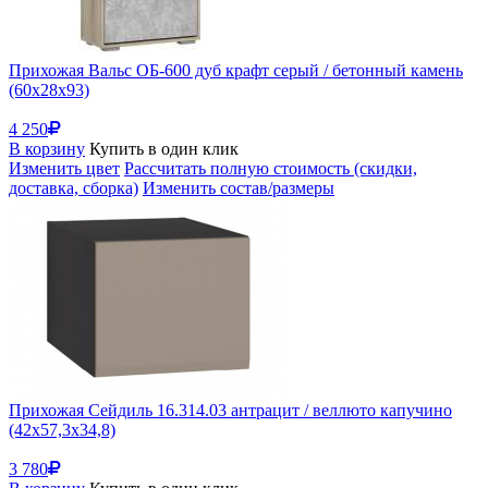
Прихожая Вальс ОБ-600 дуб крафт серый / бетонный камень
(60x28x93)
4 250
В корзину
Купить в один клик
Изменить цвет
Рассчитать полную стоимость (скидки,
доставка, сборка)
Изменить состав/размеры
Прихожая Сейдиль 16.314.03 антрацит / веллюто капучино
(42x57,3x34,8)
3 780