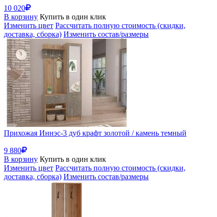
10 020
В корзину
Купить в один клик
Изменить цвет
Рассчитать полную стоимость (скидки,
доставка, сборка)
Изменить состав/размеры
Прихожая Иннэс-3 дуб крафт золотой / камень темный
9 880
В корзину
Купить в один клик
Изменить цвет
Рассчитать полную стоимость (скидки,
доставка, сборка)
Изменить состав/размеры