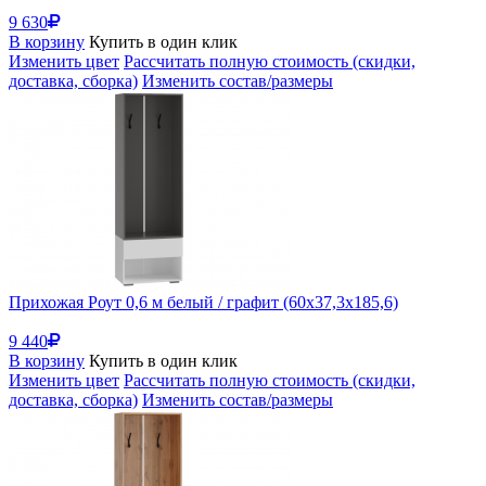
9 630
В корзину
Купить в один клик
Изменить цвет
Рассчитать полную стоимость (скидки,
доставка, сборка)
Изменить состав/размеры
Прихожая Роут 0,6 м белый / графит (60x37,3x185,6)
9 440
В корзину
Купить в один клик
Изменить цвет
Рассчитать полную стоимость (скидки,
доставка, сборка)
Изменить состав/размеры