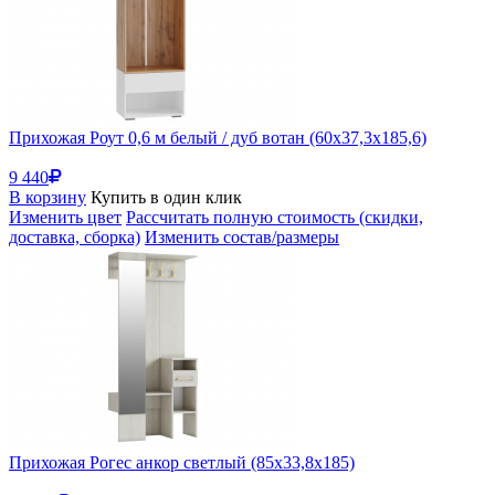
Прихожая Роут 0,6 м белый / дуб вотан (60x37,3x185,6)
9 440
В корзину
Купить в один клик
Изменить цвет
Рассчитать полную стоимость (скидки,
доставка, сборка)
Изменить состав/размеры
Прихожая Рогес анкор светлый (85x33,8x185)