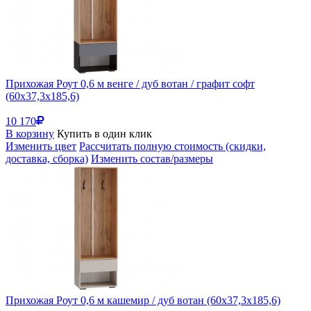
Прихожая Роут 0,6 м венге / дуб вотан / графит софт
(60x37,3x185,6)
10 170
В корзину
Купить в один клик
Изменить цвет
Рассчитать полную стоимость (скидки,
доставка, сборка)
Изменить состав/размеры
Прихожая Роут 0,6 м кашемир / дуб вотан (60x37,3x185,6)