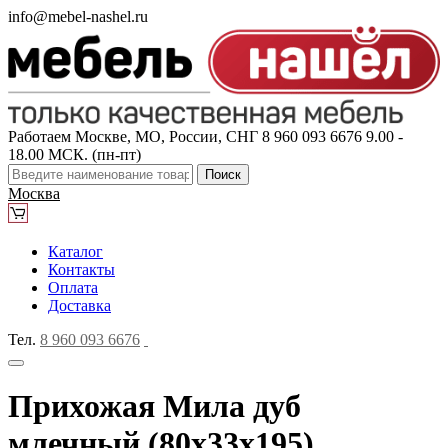
info@mebel-nashel.ru
Работаем Москве, МО, России, СНГ
8 960 093 6676
9.00 -
18.00 МСК. (пн-пт)
Поиск
Москва
Каталог
Контакты
Оплата
Доставка
Тел.
8 960 093 6676
Прихожая Мила дуб
млечный (80x33x195)