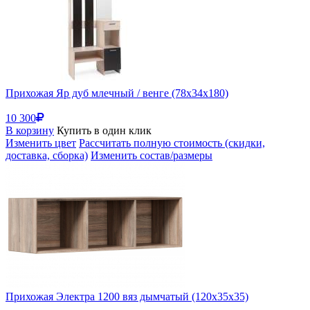
Прихожая Яр дуб млечный / венге (78x34x180)
10 300
В корзину
Купить в один клик
Изменить цвет
Рассчитать полную стоимость (скидки,
доставка, сборка)
Изменить состав/размеры
Прихожая Электра 1200 вяз дымчатый (120x35x35)