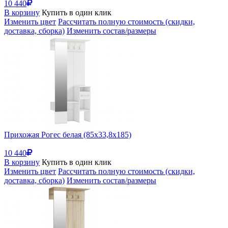
10 440
В корзину
Купить в один клик
Изменить цвет
Рассчитать полную стоимость (скидки,
доставка, сборка)
Изменить состав/размеры
Прихожая Рогес белая (85x33,8x185)
10 440
В корзину
Купить в один клик
Изменить цвет
Рассчитать полную стоимость (скидки,
доставка, сборка)
Изменить состав/размеры