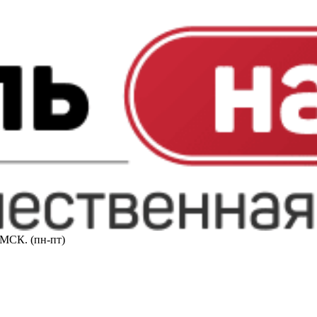
0 МСК. (пн-пт)