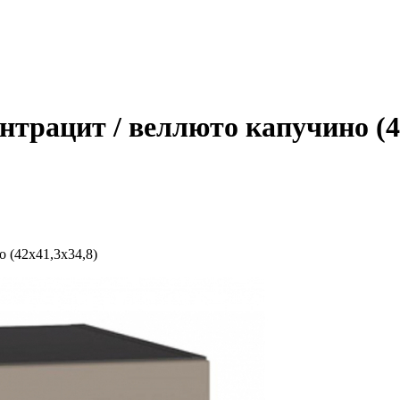
нтрацит / веллюто капучино (4
 (42x41,3x34,8)