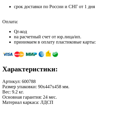
срок доставки по России и СНГ от 1 дня
Оплата:
Qr-код
на расчетный счет от юр.лица/ип.
принимаем в оплату пластиковые карты:
Характеристики:
Артикул:
600788
Размер упаковки: 90х447х458 мм.
Вес: 9.2 кг.
Основная гарантия: 24 мес.
Материал каркаса: ЛДСП