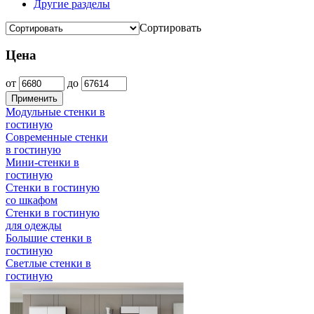
Другие разделы
Сортировать
Цена
от
до
Применить
Модульные стенки в
гостиную
Современные стенки
в гостиную
Мини-стенки в
гостиную
Стенки в гостиную
со шкафом
Стенки в гостиную
для одежды
Большие стенки в
гостиную
Светлые стенки в
гостиную