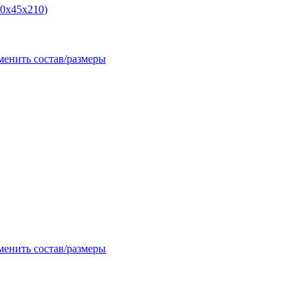
40x45x210)
менить состав/размеры
менить состав/размеры