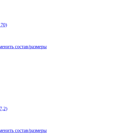
170)
менить состав/размеры
7,2)
менить состав/размеры