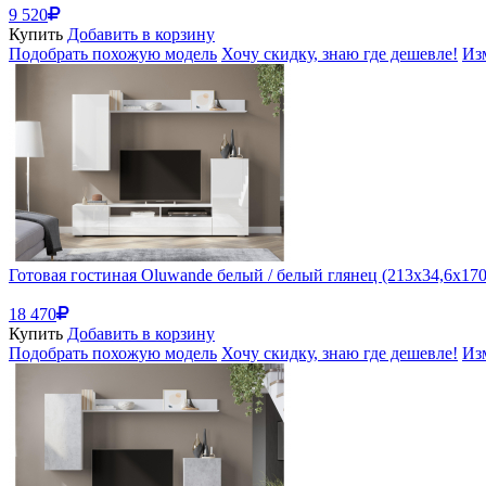
9 520
Купить
Добавить в корзину
Подобрать похожую модель
Хочу скидку, знаю где дешевле!
Из
Готовая гостиная Oluwande белый / белый глянец (213x34,6x170
18 470
Купить
Добавить в корзину
Подобрать похожую модель
Хочу скидку, знаю где дешевле!
Из