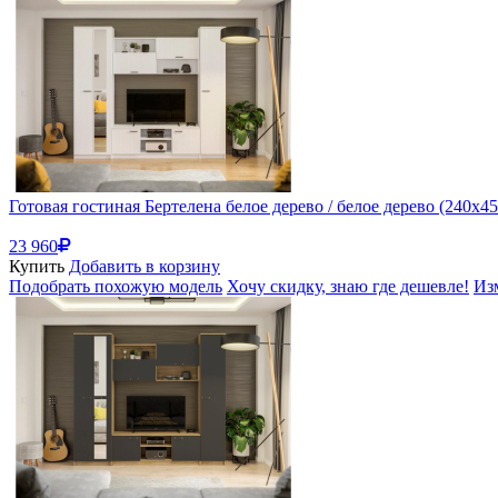
Готовая гостиная Бертелена белое дерево / белое дерево (240x4
23 960
Купить
Добавить в корзину
Подобрать похожую модель
Хочу скидку, знаю где дешевле!
Из