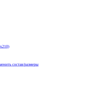
5x210)
менить состав/размеры