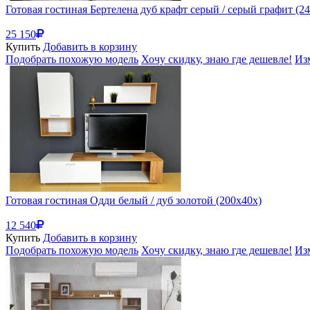
Готовая гостиная Бертелена дуб крафт серый / серый графит (2
25 150
Купить
Добавить в корзину
Подобрать похожую модель
Хочу скидку, знаю где дешевле!
Из
Готовая гостиная Одди белый / дуб золотой (200x40x)
12 540
Купить
Добавить в корзину
Подобрать похожую модель
Хочу скидку, знаю где дешевле!
Из