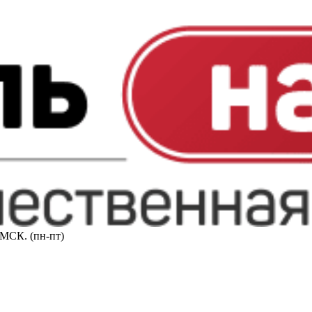
0 МСК. (пн-пт)