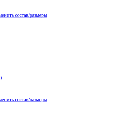
менить состав/размеры
)
менить состав/размеры