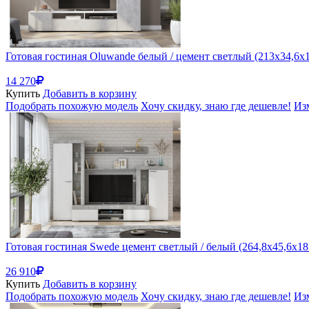
Готовая гостиная Oluwande белый / цемент светлый (213x34,6x
14 270
Купить
Добавить в корзину
Подобрать похожую модель
Хочу скидку, знаю где дешевле!
Из
Готовая гостиная Swede цемент светлый / белый (264,8x45,6x18
26 910
Купить
Добавить в корзину
Подобрать похожую модель
Хочу скидку, знаю где дешевле!
Из