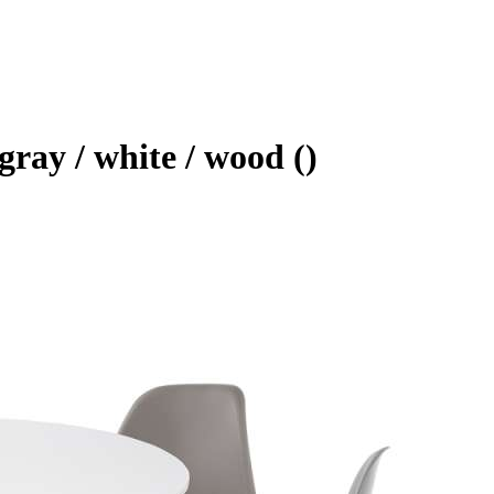
ay / white / wood ()