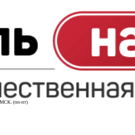
0 МСК. (пн-пт)