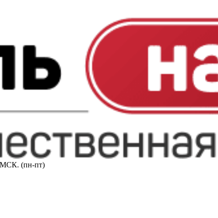
0 МСК. (пн-пт)