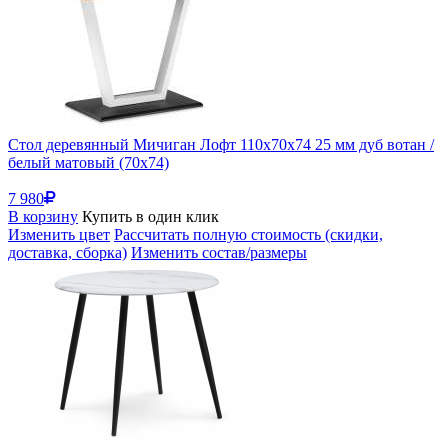
Стол деревянный Мичиган Лофт 110х70х74 25 мм дуб вотан /
белый матовый (70x74)
7 980
В корзину
Купить в один клик
Изменить цвет
Рассчитать полную стоимость (скидки,
доставка, сборка)
Изменить состав/размеры