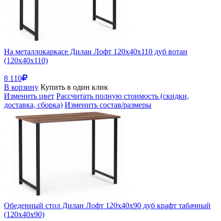
На металлокаркасе Дилан Лофт 120х40х110 дуб вотан
(120x40x110)
8 110
В корзину
Купить в один клик
Изменить цвет
Рассчитать полную стоимость (скидки,
доставка, сборка)
Изменить состав/размеры
Обеденный стол Дилан Лофт 120х40х90 дуб крафт табачный
(120x40x90)