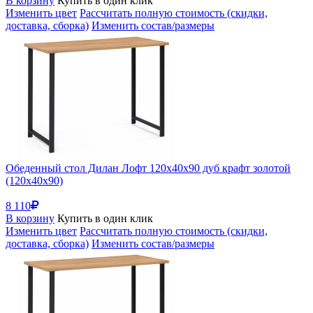
В корзину
Купить в один клик
Изменить цвет
Рассчитать полную стоимость (скидки,
доставка, сборка)
Изменить состав/размеры
Обеденный стол Дилан Лофт 120х40х90 дуб крафт золотой
(120x40x90)
8 110
В корзину
Купить в один клик
Изменить цвет
Рассчитать полную стоимость (скидки,
доставка, сборка)
Изменить состав/размеры