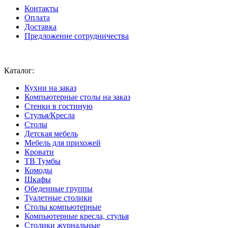
Контакты
Оплата
Доставка
Предложение сотрудничества
Ваш город:
Москва
Каталог:
Кухни на заказ
Компьютерные столы на заказ
Стенки в гостиную
Стулья/Кресла
Столы
Детская мебель
Мебель для прихожей
Кровати
ТВ Тумбы
Комоды
Шкафы
Обеденные группы
Туалетные столики
Столы компьютерные
Компьютерные кресла, стулья
Столики журнальные