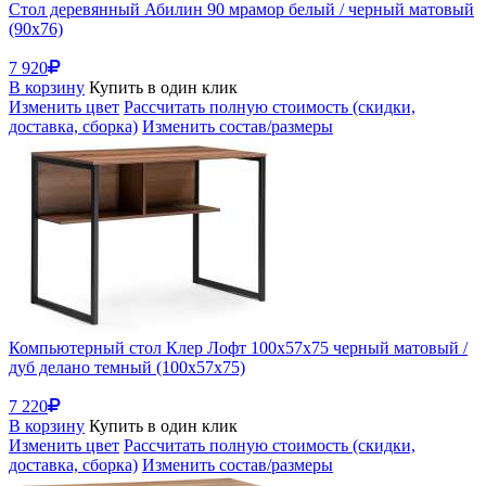
Стол деревянный Абилин 90 мрамор белый / черный матовый
(90x76)
7 920
В корзину
Купить в один клик
Изменить цвет
Рассчитать полную стоимость (скидки,
доставка, сборка)
Изменить состав/размеры
Компьютерный стол Клер Лофт 100х57х75 черный матовый /
дуб делано темный (100x57x75)
7 220
В корзину
Купить в один клик
Изменить цвет
Рассчитать полную стоимость (скидки,
доставка, сборка)
Изменить состав/размеры