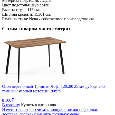
Материал подстолья: ЛДСП
Цвет подстолья: Дуб вотан
Высота стула: 115 см.
Ширина кровати: 15301 см.
Глубина стула: Notta - собственное производство см.
С этим товаром часто смотрят
Стол деревянный Тринити Лофт 120х80 25 мм дуб делано
темный / черный матовый (80x75)
8 100
В корзину
Купить в один клик
Изменить цвет
Рассчитать полную стоимость (скидки,
доставка, сборка)
Изменить состав/размеры