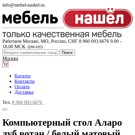
info@mebel-nashel.ru
Работаем Москве, МО, России, СНГ
8 960 093 6676
9.00 -
18.00 МСК. (пн-пт)
Поиск
Москва
Каталог
Контакты
Оплата
Доставка
Тел.
8 960 093 6676
Компьютерный стол Аларо
дуб вотан / белый матовый