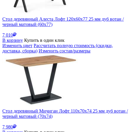
Стол деревянный Алеста Лофт 120х60х77 25 мм дуб вотан /
черный матовый (60x77)
7 010
В корзину
Купить в один клик
Изменить цвет
Рассчитать полную стоимость (скидки,
доставка, сборка)
Изменить состав/размеры
Стол деревянный Мичиган Лофт 110х70х74 25 мм дуб вотан /
черный матовый (70x74)
7 980