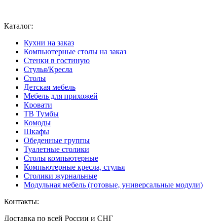
Ваш город:
Москва
Каталог:
Кухни на заказ
Компьютерные столы на заказ
Стенки в гостиную
Стулья/Кресла
Столы
Детская мебель
Мебель для прихожей
Кровати
ТВ Тумбы
Комоды
Шкафы
Обеденные группы
Туалетные столики
Столы компьютерные
Компьютерные кресла, стулья
Столики журнальные
Модульная мебель (готовые, универсальные модули)
Контакты:
Доставка по всей России и СНГ