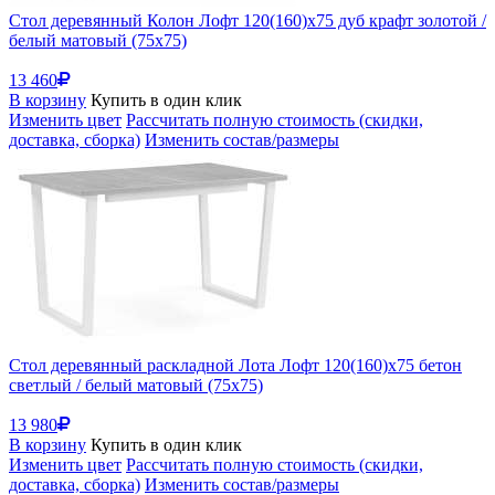
Стол деревянный Колон Лофт 120(160)х75 дуб крафт золотой /
белый матовый (75x75)
13 460
В корзину
Купить в один клик
Изменить цвет
Рассчитать полную стоимость (скидки,
доставка, сборка)
Изменить состав/размеры
Стол деревянный раскладной Лота Лофт 120(160)х75 бетон
светлый / белый матовый (75x75)
13 980
В корзину
Купить в один клик
Изменить цвет
Рассчитать полную стоимость (скидки,
доставка, сборка)
Изменить состав/размеры