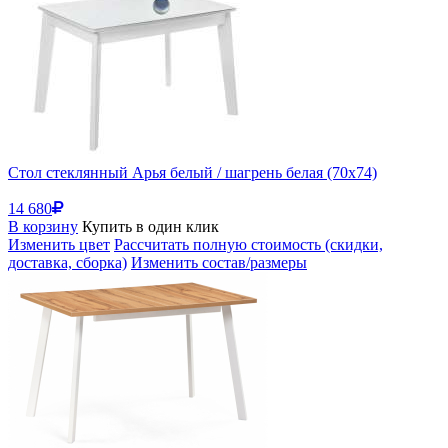
Стол стеклянный Арья белый / шагрень белая (70x74)
14 680
В корзину
Купить в один клик
Изменить цвет
Рассчитать полную стоимость (скидки,
доставка, сборка)
Изменить состав/размеры