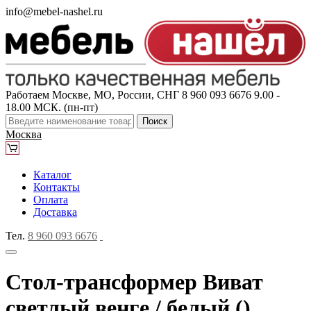
info@mebel-nashel.ru
Работаем Москве, МО, России, СНГ
8 960 093 6676
9.00 -
18.00 МСК. (пн-пт)
Поиск
Москва
Каталог
Контакты
Оплата
Доставка
Тел.
8 960 093 6676
Стол-трансформер Виват
светлый венге / белый ()