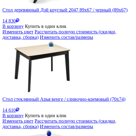
Стол деревянный Дэй круглый 2047 89х67 / черный (89x67)
14 830
В корзину
Купить в один клик
Изменить цвет
Рассчитать полную стоимость (скидки,
доставка, сборка)
Изменить состав/размеры
Стол стеклянный Арья венге / сливочно-кремовый (70x74)
14 610
В корзину
Купить в один клик
Изменить цвет
Рассчитать полную стоимость (скидки,
доставка, сборка)
Изменить состав/размеры