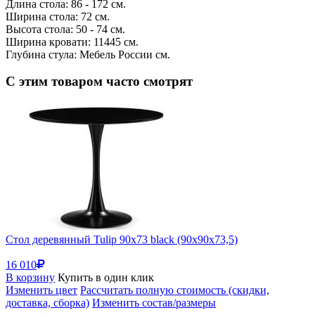
Длина стола: 86 - 172 см.
Ширина стола: 72 см.
Высота стола: 50 - 74 см.
Ширина кровати: 11445 см.
Глубина стула: Мебель России см.
С этим товаром часто смотрят
Стол деревянный Tulip 90х73 black (90x90x73,5)
16 010
В корзину
Купить в один клик
Изменить цвет
Рассчитать полную стоимость (скидки,
доставка, сборка)
Изменить состав/размеры