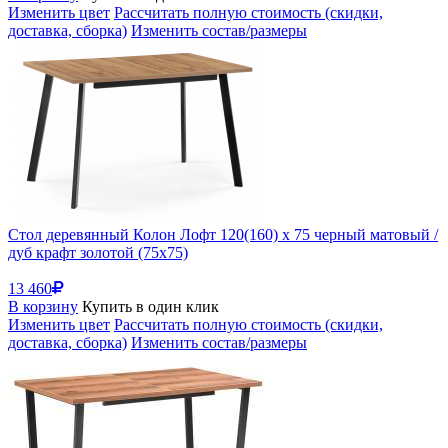
Изменить цвет
Рассчитать полную стоимость (скидки,
доставка, сборка)
Изменить состав/размеры
Стол деревянный Колон Лофт 120(160) х 75 черный матовый /
дуб крафт золотой (75x75)
13 460
В корзину
Купить в один клик
Изменить цвет
Рассчитать полную стоимость (скидки,
доставка, сборка)
Изменить состав/размеры