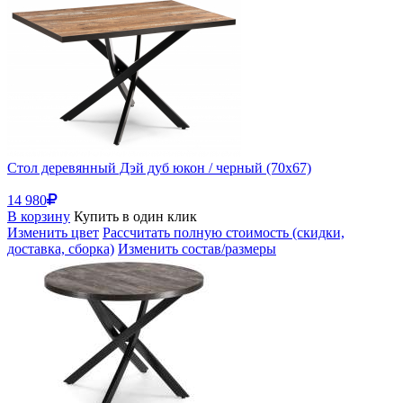
Стол деревянный Дэй дуб юкон / черный (70x67)
14 980
В корзину
Купить в один клик
Изменить цвет
Рассчитать полную стоимость (скидки,
доставка, сборка)
Изменить состав/размеры