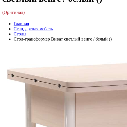
(Оригинал)
Главная
Стандартная мебель
Столы
Стол-трансформер Виват светлый венге / белый ()