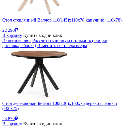
Стол стеклянный Веллор 110(145)х110х78 капучино (110x78)
22 290
В корзину
Купить в один клик
Изменить цвет
Рассчитать полную стоимость (скидки,
доставка, сборка)
Изменить состав/размеры
Стол деревянный Бетина 100(130)х100х75 дерево / черный
(100x75)
23 830
В корзину
Купить в один клик