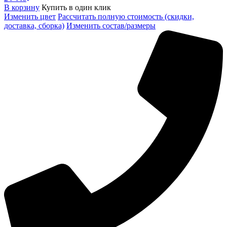
В корзину
Купить в один клик
Изменить цвет
Рассчитать полную стоимость (скидки,
доставка, сборка)
Изменить состав/размеры