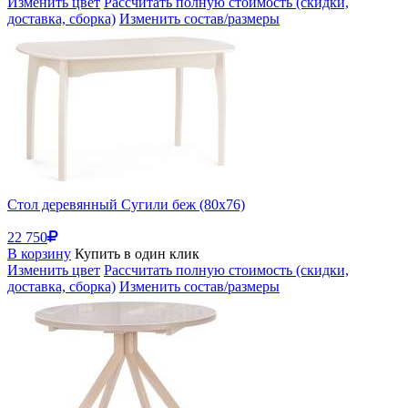
Изменить цвет
Рассчитать полную стоимость (скидки,
доставка, сборка)
Изменить состав/размеры
Стол деревянный Сугили беж (80x76)
22 750
В корзину
Купить в один клик
Изменить цвет
Рассчитать полную стоимость (скидки,
доставка, сборка)
Изменить состав/размеры