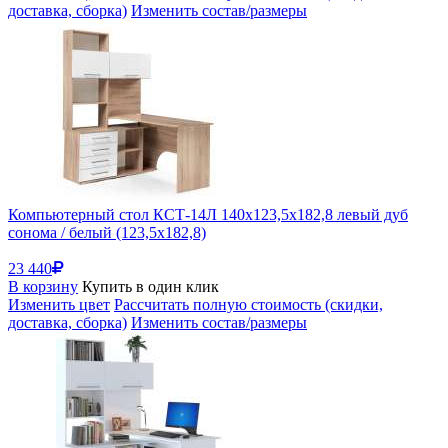
доставка, сборка)
Изменить состав/размеры
Компьютерный стол КСТ-14Л 140х123,5х182,8 левый дуб
сонома / белый (123,5x182,8)
23 440
В корзину
Купить в один клик
Изменить цвет
Рассчитать полную стоимость (скидки,
доставка, сборка)
Изменить состав/размеры