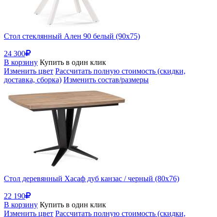
Стол стеклянный Ален 90 белый (90x75)
24 300
В корзину
Купить в один клик
Изменить цвет
Рассчитать полную стоимость (скидки,
доставка, сборка)
Изменить состав/размеры
Стол деревянный Хасаф дуб канзас / черный (80x76)
22 190
В корзину
Купить в один клик
Изменить цвет
Рассчитать полную стоимость (скидки,