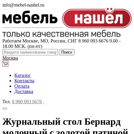
info@mebel-nashel.ru
Работаем Москве, МО, России, СНГ
8 960 093 6676
9.00 -
18.00 МСК. (пн-пт)
Поиск
Москва
Каталог
Контакты
Оплата
Доставка
Тел.
8 960 093 6676
Журнальный стол Бернард
молочный с золотой патиной