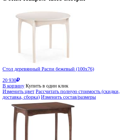
Стол деревянный Распи бежевый (100x76)
20 930
В корзину
Купить в один клик
Изменить цвет
Рассчитать полную стоимость (скидки,
доставка, сборка)
Изменить состав/размеры