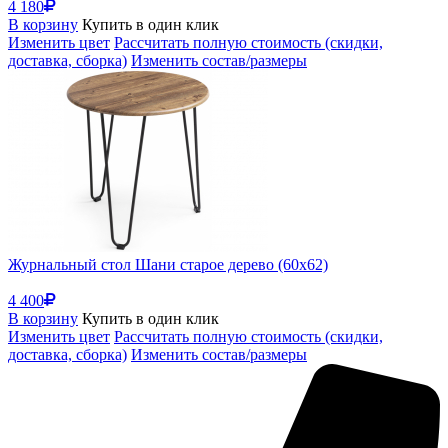
4 180
В корзину
Купить в один клик
Изменить цвет
Рассчитать полную стоимость (скидки,
доставка, сборка)
Изменить состав/размеры
Журнальный стол Шани старое дерево (60x62)
4 400
В корзину
Купить в один клик
Изменить цвет
Рассчитать полную стоимость (скидки,
доставка, сборка)
Изменить состав/размеры