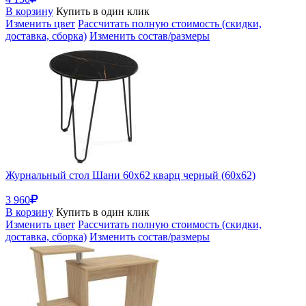
В корзину
Купить в один клик
Изменить цвет
Рассчитать полную стоимость (скидки,
доставка, сборка)
Изменить состав/размеры
Журнальный стол Шани 60х62 кварц черный (60x62)
3 960
В корзину
Купить в один клик
Изменить цвет
Рассчитать полную стоимость (скидки,
доставка, сборка)
Изменить состав/размеры