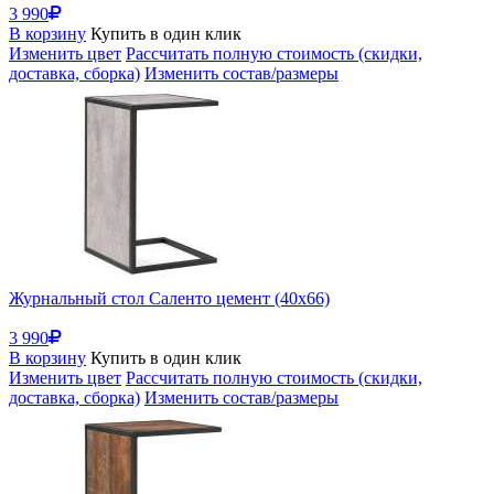
3 990
В корзину
Купить в один клик
Изменить цвет
Рассчитать полную стоимость (скидки,
доставка, сборка)
Изменить состав/размеры
Журнальный стол Саленто цемент (40x66)
3 990
В корзину
Купить в один клик
Изменить цвет
Рассчитать полную стоимость (скидки,
доставка, сборка)
Изменить состав/размеры