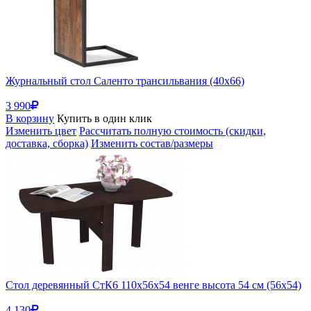
Журнальный стол Саленто трансильвания (40x66)
3 990
В корзину
Купить в один клик
Изменить цвет
Рассчитать полную стоимость (скидки,
доставка, сборка)
Изменить состав/размеры
Стол деревянный СтК6 110х56х54 венге высота 54 см (56x54)
4 130