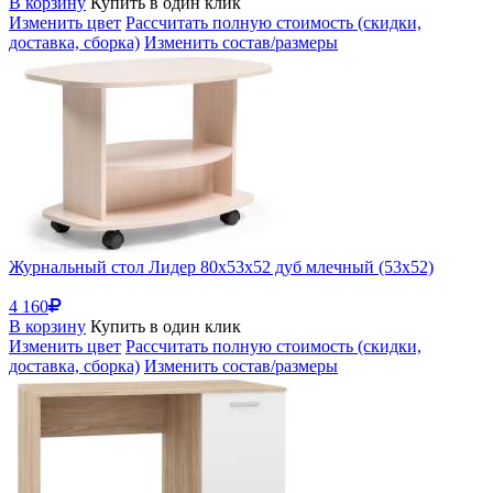
В корзину
Купить в один клик
Изменить цвет
Рассчитать полную стоимость (скидки,
доставка, сборка)
Изменить состав/размеры
Журнальный стол Лидер 80х53х52 дуб млечный (53x52)
4 160
В корзину
Купить в один клик
Изменить цвет
Рассчитать полную стоимость (скидки,
доставка, сборка)
Изменить состав/размеры