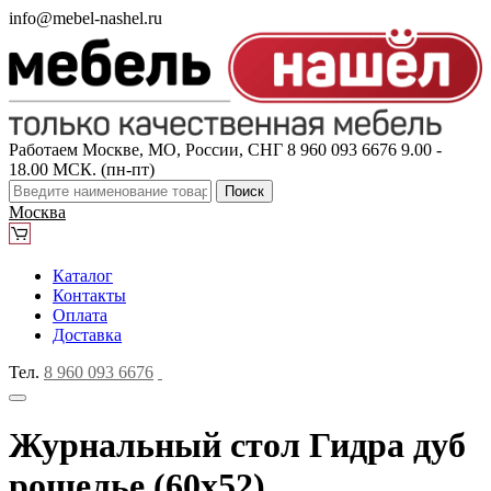
info@mebel-nashel.ru
Работаем Москве, МО, России, СНГ
8 960 093 6676
9.00 -
18.00 МСК. (пн-пт)
Поиск
Москва
Каталог
Контакты
Оплата
Доставка
Тел.
8 960 093 6676
Журнальный стол Гидра дуб
рошелье (60x52)