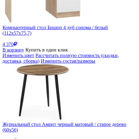
Компьютерный стол Бишоп 4 дуб сонома / белый
(112x57x75,7)
4 370
В корзину
Купить в один клик
Изменить цвет
Рассчитать полную стоимость (скидки,
доставка, сборка)
Изменить состав/размеры
Журнальный стол Амрит черный матовый / старое дерево
(60x56)