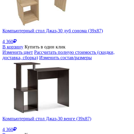
Компьютерный стол Джаз-30 дуб сонома (39x87)
4 360
В корзину
Купить в один клик
Изменить цвет
Рассчитать полную стоимость (скидки,
доставка, сборка)
Изменить состав/размеры
Компьютерный стол Джаз-30 венге (39x87)
4 360