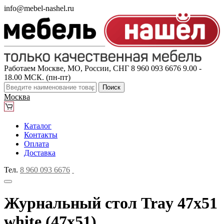
info@mebel-nashel.ru
Работаем Москве, МО, России, СНГ
8 960 093 6676
9.00 -
18.00 МСК. (пн-пт)
Поиск
Москва
Каталог
Контакты
Оплата
Доставка
Тел.
8 960 093 6676
Журнальный стол Tray 47х51
white (47x51)