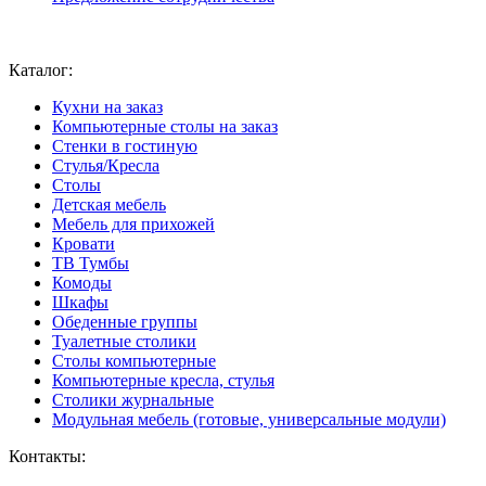
Ваш город:
Москва
Каталог:
Кухни на заказ
Компьютерные столы на заказ
Стенки в гостиную
Стулья/Кресла
Столы
Детская мебель
Мебель для прихожей
Кровати
ТВ Тумбы
Комоды
Шкафы
Обеденные группы
Туалетные столики
Столы компьютерные
Компьютерные кресла, стулья
Столики журнальные
Модульная мебель (готовые, универсальные модули)
Контакты: