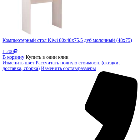
Компьютерный стол Kiwi 80х48х75,5 дуб молочный (48x75)
1 200
В корзину
Купить в один клик
Изменить цвет
Рассчитать полную стоимость (скидки,
доставка, сборка)
Изменить состав/размеры