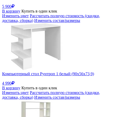
5 900
В корзину
Купить в один клик
Изменить цвет
Рассчитать полную стоимость (скидки,
доставка, сборка)
Изменить состав/размеры
Компьютерный стол Рунтроп 1 белый (90x56x73,9)
4 990
В корзину
Купить в один клик
Изменить цвет
Рассчитать полную стоимость (скидки,
доставка, сборка)
Изменить состав/размеры