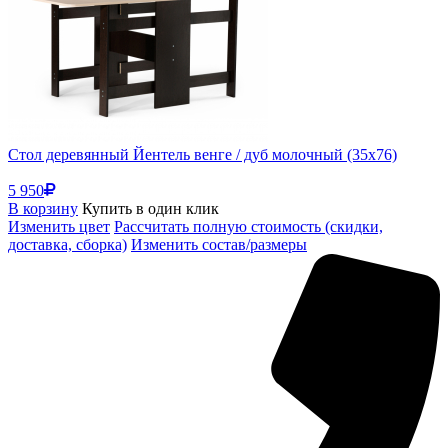
Стол деревянный Йентель венге / дуб молочный (35x76)
5 950
В корзину
Купить в один клик
Изменить цвет
Рассчитать полную стоимость (скидки,
доставка, сборка)
Изменить состав/размеры