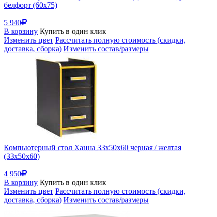
белфорт (60x75)
5 940
В корзину
Купить в один клик
Изменить цвет
Рассчитать полную стоимость (скидки,
доставка, сборка)
Изменить состав/размеры
Компьютерный стол Ханна 33х50х60 черная / желтая
(33x50x60)
4 950
В корзину
Купить в один клик
Изменить цвет
Рассчитать полную стоимость (скидки,
доставка, сборка)
Изменить состав/размеры