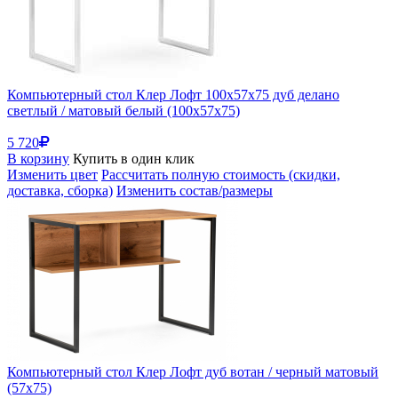
Компьютерный стол Клер Лофт 100х57х75 дуб делано
светлый / матовый белый (100x57x75)
5 720
В корзину
Купить в один клик
Изменить цвет
Рассчитать полную стоимость (скидки,
доставка, сборка)
Изменить состав/размеры
Компьютерный стол Клер Лофт дуб вотан / черный матовый
(57x75)