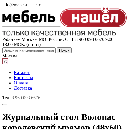
info@mebel-nashel.ru
Работаем Москве, МО, России, СНГ
8 960 093 6676
9.00 -
18.00 МСК. (пн-пт)
Поиск
Москва
Каталог
Контакты
Оплата
Доставка
Тел.
8 960 093 6676
Журнальный стол Волопас
королевский мрамор (48x60)