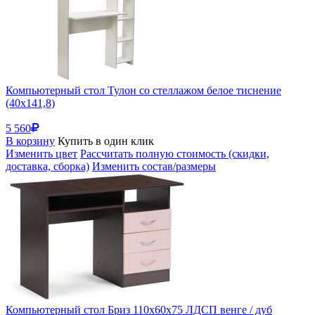
Компьютерный стол Тулон со стеллажом белое тиснение
(40x141,8)
5 560
В корзину
Купить в один клик
Изменить цвет
Рассчитать полную стоимость (скидки,
доставка, сборка)
Изменить состав/размеры
Компьютерный стол Бриз 110х60х75 ЛДСП венге / дуб