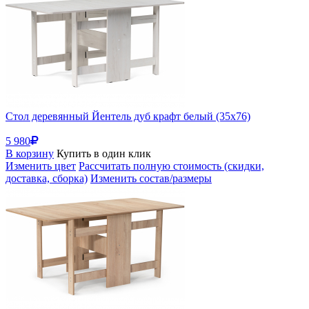
Стол деревянный Йентель дуб крафт белый (35x76)
5 980
В корзину
Купить в один клик
Изменить цвет
Рассчитать полную стоимость (скидки,
доставка, сборка)
Изменить состав/размеры