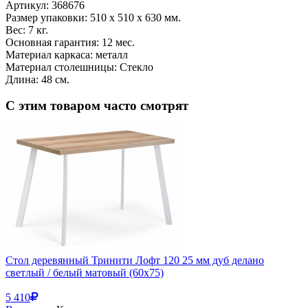
Артикул:
368676
Размер упаковки: 510 x 510 x 630 мм.
Вес: 7 кг.
Основная гарантия: 12 мес.
Материал каркаса: металл
Материал столешницы: Стекло
Длина: 48 см.
С этим товаром часто смотрят
Стол деревянный Тринити Лофт 120 25 мм дуб делано
светлый / белый матовый (60x75)
5 410