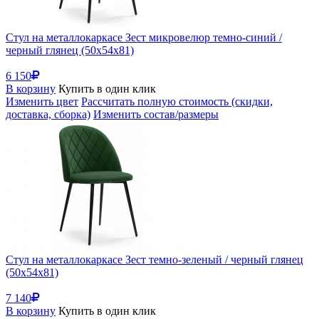
Стул на металлокаркасе Зест микровелюр темно-синий /
черный глянец (50x54x81)
6 150
В корзину
Купить в один клик
Изменить цвет
Рассчитать полную стоимость (скидки,
доставка, сборка)
Изменить состав/размеры
Стул на металлокаркасе Зест темно-зеленый / черный глянец
(50x54x81)
7 140
В корзину
Купить в один клик