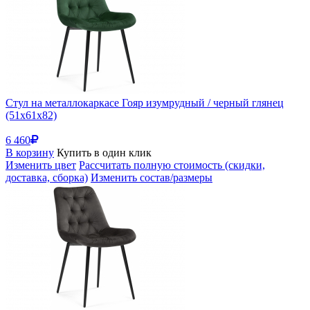
Стул на металлокаркасе Гояр изумрудный / черный глянец
(51x61x82)
6 460
В корзину
Купить в один клик
Изменить цвет
Рассчитать полную стоимость (скидки,
доставка, сборка)
Изменить состав/размеры