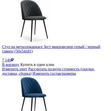
Стул на металлокаркасе Зест микровелюр серый / черный
глянец (50x54x81)
7 140
В корзину
Купить в один клик
Изменить цвет
Рассчитать полную стоимость (скидки,
доставка, сборка)
Изменить состав/размеры