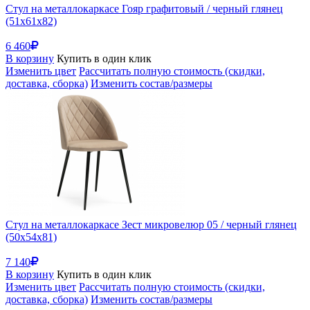
Стул на металлокаркасе Гояр графитовый / черный глянец
(51x61x82)
6 460
В корзину
Купить в один клик
Изменить цвет
Рассчитать полную стоимость (скидки,
доставка, сборка)
Изменить состав/размеры
Стул на металлокаркасе Зест микровелюр 05 / черный глянец
(50x54x81)
7 140
В корзину
Купить в один клик
Изменить цвет
Рассчитать полную стоимость (скидки,
доставка, сборка)
Изменить состав/размеры