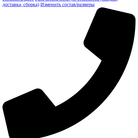
доставка, сборка)
Изменить состав/размеры