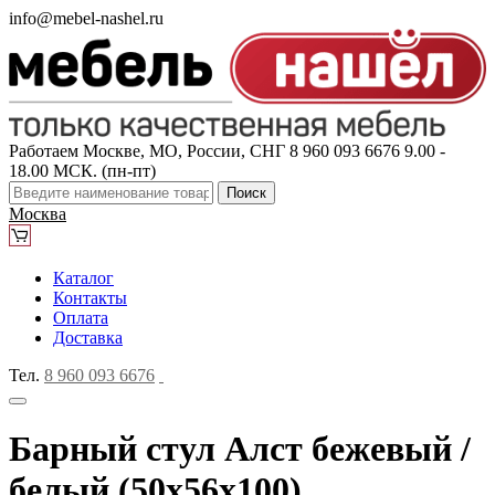
info@mebel-nashel.ru
Работаем Москве, МО, России, СНГ
8 960 093 6676
9.00 -
18.00 МСК. (пн-пт)
Поиск
Москва
Каталог
Контакты
Оплата
Доставка
Тел.
8 960 093 6676
Барный стул Алст бежевый /
белый (50x56x100)