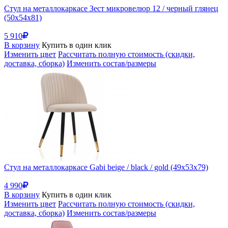
Стул на металлокаркасе Зест микровелюр 12 / черный глянец
(50x54x81)
5 910
В корзину
Купить в один клик
Изменить цвет
Рассчитать полную стоимость (скидки,
доставка, сборка)
Изменить состав/размеры
Стул на металлокаркасе Gabi beige / black / gold (49x53x79)
4 990
В корзину
Купить в один клик
Изменить цвет
Рассчитать полную стоимость (скидки,
доставка, сборка)
Изменить состав/размеры