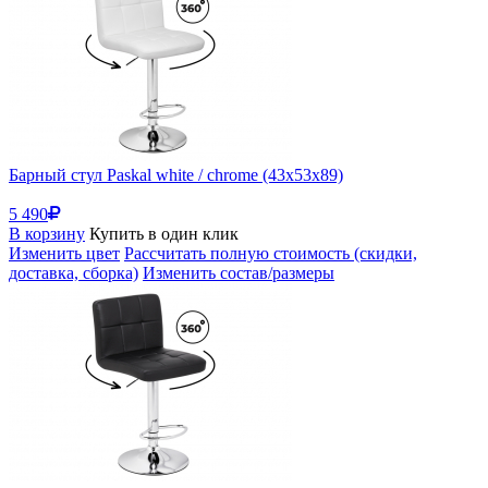
Барный стул Paskal white / chrome (43x53x89)
5 490
В корзину
Купить в один клик
Изменить цвет
Рассчитать полную стоимость (скидки,
доставка, сборка)
Изменить состав/размеры