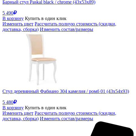
Барный стул Paskal black / chrome (43x53x89)
5 490
В корзину
Купить в один клик
Изменить цвет
Рассчитать полную стоимость (скидки,
доставка, сборка)
Изменить состав/размеры
Стул деревянный Фабиано 304 камелия / ромб 01 (43x54x93)
5 480
В корзину
Купить в один клик
Изменить цвет
Рассчитать полную стоимость (скидки,
доставка, сборка)
Изменить состав/размеры