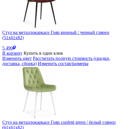
Стул на металлокаркасе Гояр винный / черный глянец
(51x61x82)
5 490
В корзину
Купить в один клик
Изменить цвет
Рассчитать полную стоимость (скидки,
доставка, сборка)
Изменить состав/размеры
Стул на металлокаркасе Гояр confetti green / белый глянец
(61x61x82)