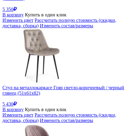
5 350
В корзину
Купить в один клик
Изменить цвет
Рассчитать полную стоимость (скидки,
доставка, сборка)
Изменить состав/размеры
Стул на металлокаркасе Гояр светло-коричневый / черный
глянец (51x61x82)
5 430
В корзину
Купить в один клик
Изменить цвет
Рассчитать полную стоимость (скидки,
доставка, сборка)
Изменить состав/размеры