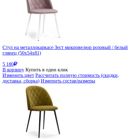
Стул на металлокаркасе Зест микровелюр розовый / белый
глянец (50x54x81)
5 180
В корзину
Купить в один клик
Изменить цвет
Рассчитать полную стоимость (скидки,
доставка, сборка)
Изменить состав/размеры