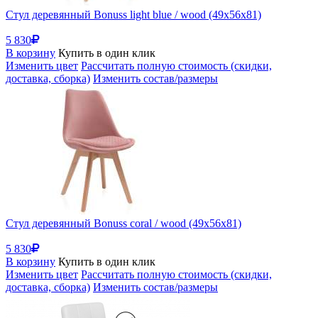
Стул деревянный Bonuss light blue / wood (49x56x81)
5 830
В корзину
Купить в один клик
Изменить цвет
Рассчитать полную стоимость (скидки,
доставка, сборка)
Изменить состав/размеры
Стул деревянный Bonuss сoral / wood (49x56x81)
5 830
В корзину
Купить в один клик
Изменить цвет
Рассчитать полную стоимость (скидки,
доставка, сборка)
Изменить состав/размеры