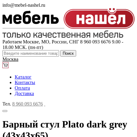
info@mebel-nashel.ru
Работаем Москве, МО, России, СНГ
8 960 093 6676
9.00 -
18.00 МСК. (пн-пт)
Поиск
Москва
Каталог
Контакты
Оплата
Доставка
Тел.
8 960 093 6676
Барный стул Plato dark grey
(43x43x65)