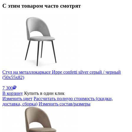
С этим товаром часто смотрят
Стул на металлокаркасе Ирре confetti silver серый / черный
(50x55x82)
7 300
В корзину
Купить в один клик
Изменить цвет
Рассчитать полную стоимость (скидки,
доставка, сборка)
Изменить состав/размеры