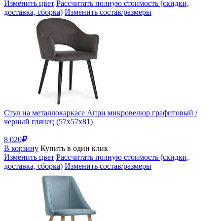
Изменить цвет
Рассчитать полную стоимость (скидки,
доставка, сборка)
Изменить состав/размеры
Стул на металлокаркасе Апри микровелюр графитовый /
черный глянец (57x57x81)
8 020
В корзину
Купить в один клик
Изменить цвет
Рассчитать полную стоимость (скидки,
доставка, сборка)
Изменить состав/размеры