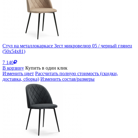
Стул на металлокаркасе Зест микровелюр 05 / черный глянец
(50x54x81)
7 140
В корзину
Купить в один клик
Изменить цвет
Рассчитать полную стоимость (скидки,
доставка, сборка)
Изменить состав/размеры