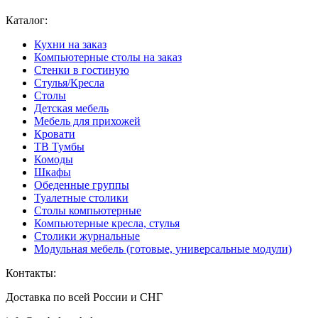
Каталог:
Кухни на заказ
Компьютерные столы на заказ
Стенки в гостиную
Стулья/Кресла
Столы
Детская мебель
Мебель для прихожей
Кровати
ТВ Тумбы
Комоды
Шкафы
Обеденные группы
Туалетные столики
Столы компьютерные
Компьютерные кресла, стулья
Столики журнальные
Модульная мебель (готовые, универсальные модули)
Контакты:
Доставка по всей России и СНГ