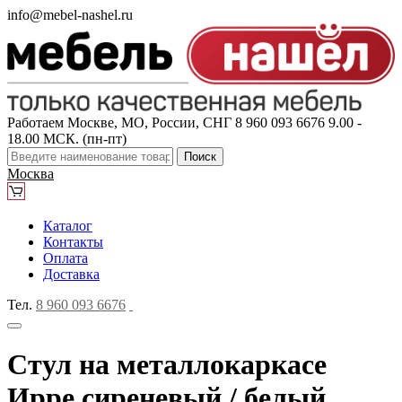
info@mebel-nashel.ru
Работаем Москве, МО, России, СНГ
8 960 093 6676
9.00 -
18.00 МСК. (пн-пт)
Поиск
Москва
Каталог
Контакты
Оплата
Доставка
Тел.
8 960 093 6676
Стул на металлокаркасе
Ирре сиреневый / белый