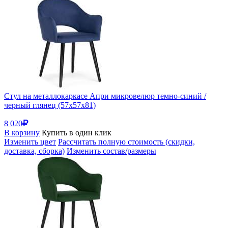
Стул на металлокаркасе Апри микровелюр темно-синий /
черный глянец (57x57x81)
8 020
В корзину
Купить в один клик
Изменить цвет
Рассчитать полную стоимость (скидки,
доставка, сборка)
Изменить состав/размеры