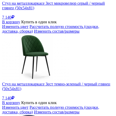
Стул на металлокаркасе Зест микровелюр серый / черный
глянец (50x54x81)
7 140
В корзину
Купить в один клик
Изменить цвет
Рассчитать полную стоимость (скидки,
доставка, сборка)
Изменить состав/размеры
Стул на металлокаркасе Зест темно-зеленый / черный глянец
(50x54x81)
7 140
В корзину
Купить в один клик
Изменить цвет
Рассчитать полную стоимость (скидки,
доставка, сборка)
Изменить состав/размеры