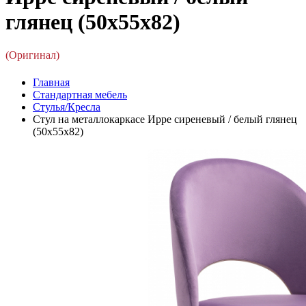
глянец (50x55x82)
(Оригинал)
Главная
Стандартная мебель
Стулья/Кресла
Стул на металлокаркасе Ирре сиреневый / белый глянец
(50x55x82)