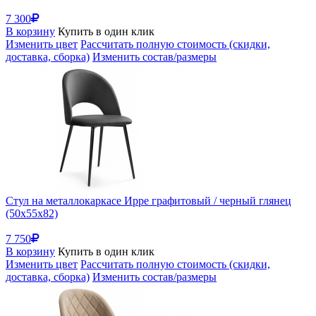
7 300
В корзину
Купить в один клик
Изменить цвет
Рассчитать полную стоимость (скидки,
доставка, сборка)
Изменить состав/размеры
Стул на металлокаркасе Ирре графитовый / черный глянец
(50x55x82)
7 750
В корзину
Купить в один клик
Изменить цвет
Рассчитать полную стоимость (скидки,
доставка, сборка)
Изменить состав/размеры