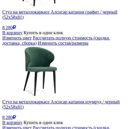
Стул на металлокаркасе Алсисар катания графит / черный
(52x58x81)
8 280
В корзину
Купить в один клик
Изменить цвет
Рассчитать полную стоимость (скидки,
доставка, сборка)
Изменить состав/размеры
Стул на металлокаркасе Алсисар катания изумруд / черный
(52x58x81)
8 280
В корзину
Купить в один клик
Изменить цвет
Рассчитать полную стоимость (скидки,