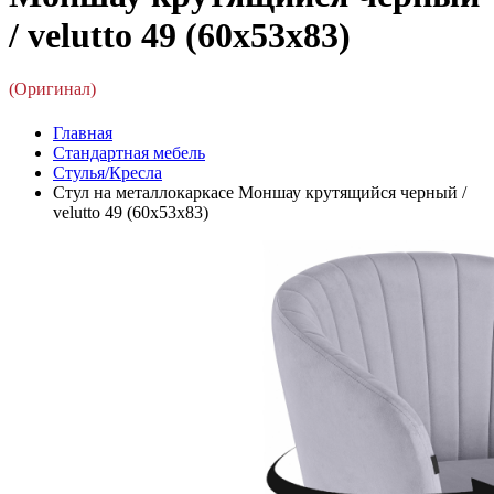
/ velutto 49 (60x53x83)
(Оригинал)
Главная
Стандартная мебель
Стулья/Кресла
Стул на металлокаркасе Моншау крутящийся черный /
velutto 49 (60x53x83)