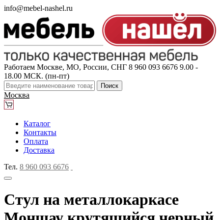
info@mebel-nashel.ru
Работаем Москве, МО, России, СНГ
8 960 093 6676
9.00 -
18.00 МСК. (пн-пт)
Поиск
Москва
Каталог
Контакты
Оплата
Доставка
Тел.
8 960 093 6676
Стул на металлокаркасе
Моншау крутящийся черный