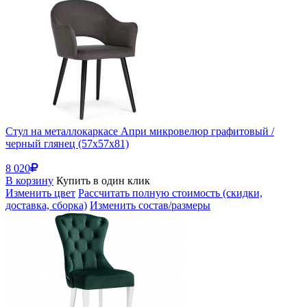
Стул на металлокаркасе Апри микровелюр графитовый /
черный глянец (57x57x81)
8 020
В корзину
Купить в один клик
Изменить цвет
Рассчитать полную стоимость (скидки,
доставка, сборка)
Изменить состав/размеры