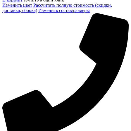
Изменить цвет
Рассчитать полную стоимость (скидки,
доставка, сборка)
Изменить состав/размеры