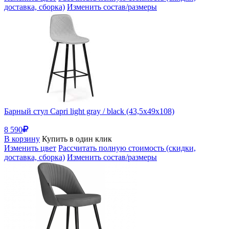
доставка, сборка)
Изменить состав/размеры
Барный стул Capri light gray / black (43,5x49x108)
8 590
В корзину
Купить в один клик
Изменить цвет
Рассчитать полную стоимость (скидки,
доставка, сборка)
Изменить состав/размеры