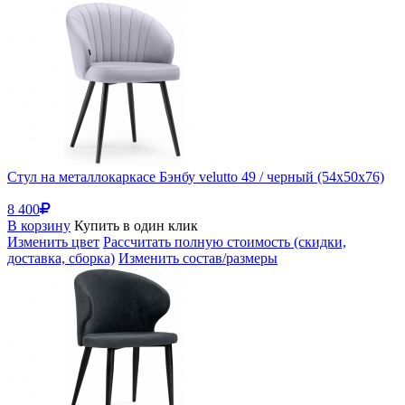
Стул на металлокаркасе Бэнбу velutto 49 / черный (54x50x76)
8 400
В корзину
Купить в один клик
Изменить цвет
Рассчитать полную стоимость (скидки,
доставка, сборка)
Изменить состав/размеры