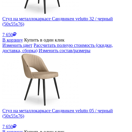
Стул на металлокаркасе Сандвикен velutto 32 / черный
(50x55x76)
7 650
В корзину
Купить в один клик
Изменить цвет
Рассчитать полную стоимость (скидки,
доставка, сборка)
Изменить состав/размеры
Стул на металлокаркасе Сандвикен velutto 05 / черный
(50x55x76)
7 650
В корзину
Купить в один клик