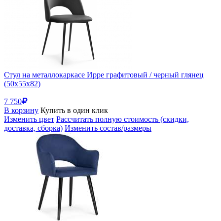
Стул на металлокаркасе Ирре графитовый / черный глянец
(50x55x82)
7 750
В корзину
Купить в один клик
Изменить цвет
Рассчитать полную стоимость (скидки,
доставка, сборка)
Изменить состав/размеры