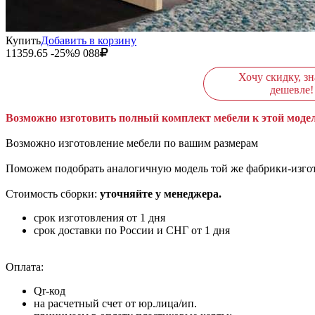
Купить
Добавить в корзину
11359.65
-25%
9 088
Хочу скидку, зн
дешевле!
Возможно изготовить полный комплект мебели к этой модел
Возможно изготовление мебели по вашим размерам
Поможем подобрать аналогичную модель той же фабрики-изго
Стоимость сборки:
уточняйте у менеджера.
срок изготовления от 1 дня
срок доставки по России и СНГ от 1 дня
Оплата:
Qr-код
на расчетный счет от юр.лица/ип.