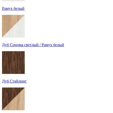
Рамух белый
Дуб Сонома светлый / Рамух белый
Дуб Стайлинг