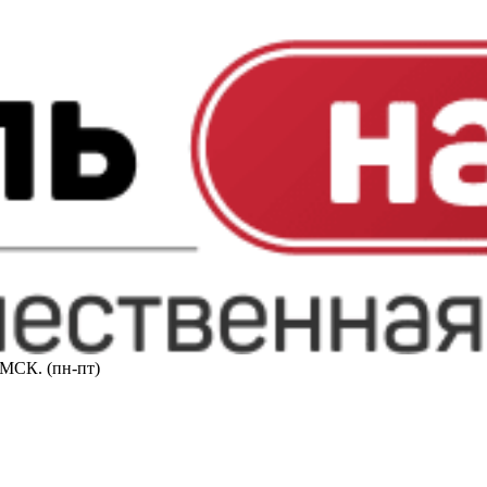
0 МСК. (пн-пт)