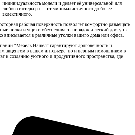
индивидуальность модели и делает её универсальной для
любого интерьера — от минималистичного до более
эклектичного.
осторная рабочая поверхность позволяет комфортно размещать
ные полки и ящики обеспечивают порядок и легкий доступ к
о вписывается в различные уголки вашего дома или офиса.
омпании "Мебель Нашел" гарантируют долговечность и
ным акцентом в вашем интерьере, но и верным помощником в
шаг к созданию уютного и продуктивного пространства, где