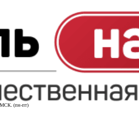
0 МСК. (пн-пт)