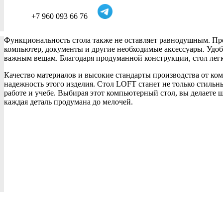
+7 960 093 66 76
Функциональность стола также не оставляет равнодушным. Пр
компьютер, документы и другие необходимые аксессуары. Удоб
важным вещам. Благодаря продуманной конструкции, стол легк
Качество материалов и высокие стандарты производства от к
надежность этого изделия. Стол LOFT станет не только стиль
работе и учебе. Выбирая этот компьютерный стол, вы делаете 
каждая деталь продумана до мелочей.