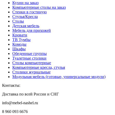
Кухни на заказ
Компьютерные столы на заказ
Стенки в гостиную
Стулья/Кресла
Столы
Детская мебель
Мебель для прихожей
Кровати
ТВ Тумбы
Комоды
Шкафы
Обеденные группы
Туалетные столики
Столы компьютерные
Компьютерные кресла, стулья
Столики журнальные
Модульная мебель (готовые, универсальные модули)
Контакты:
Доставка по всей России и СНГ
info@mebel-nashel.ru
8 960 093 6676