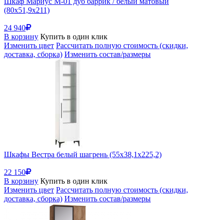
Шкаф Мариус М-01 дуб баррик / белый матовый
(80x51,9x211)
24 940
В корзину
Купить в один клик
Изменить цвет
Рассчитать полную стоимость (скидки,
доставка, сборка)
Изменить состав/размеры
Шкафы Вестра белый шагрень (55x38,1x225,2)
22 150
В корзину
Купить в один клик
Изменить цвет
Рассчитать полную стоимость (скидки,
доставка, сборка)
Изменить состав/размеры