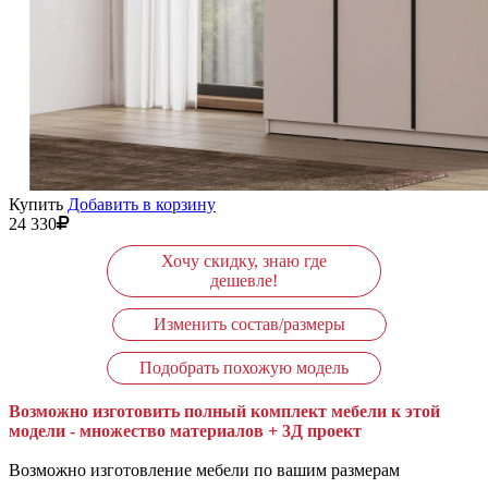
Купить
Добавить в корзину
24 330
Хочу скидку, знаю где
дешевле!
Изменить состав/размеры
Подобрать похожую модель
Возможно изготовить полный комплект мебели к этой
модели - множество материалов + 3Д проект
Возможно изготовление мебели по вашим размерам