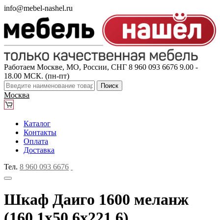
info@mebel-nashel.ru
Работаем Москве, МО, России, СНГ
8 960 093 6676
9.00 -
18.00 МСК. (пн-пт)
Поиск
Москва
Каталог
Контакты
Оплата
Доставка
Тел.
8 960 093 6676
Шкаф Даиго 1600 меланж
(160,1x50,6x221,6)