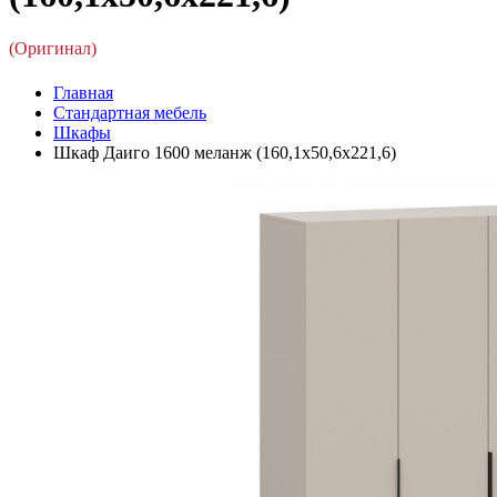
(Оригинал)
Главная
Стандартная мебель
Шкафы
Шкаф Даиго 1600 меланж (160,1x50,6x221,6)