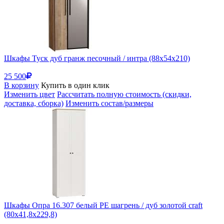
Шкафы Туск дуб гранж песочный / интра (88x54x210)
25 500
В корзину
Купить в один клик
Изменить цвет
Рассчитать полную стоимость (скидки,
доставка, сборка)
Изменить состав/размеры
Шкафы Опра 16.307 белый PE шагрень / дуб золотой craft
(80x41,8x229,8)