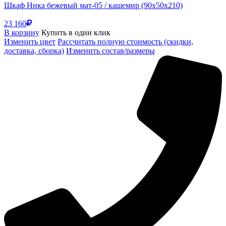
Шкаф Ника бежевый мат-05 / кашемир (90x50x210)
23 160
В корзину
Купить в один клик
Изменить цвет
Рассчитать полную стоимость (скидки,
доставка, сборка)
Изменить состав/размеры