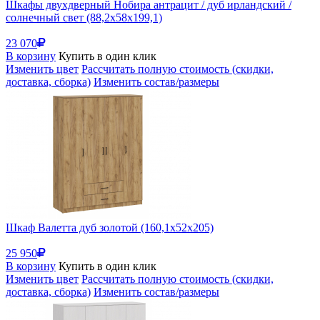
Шкафы двухдверный Нобира антрацит / дуб ирландский /
солнечный свет (88,2x58x199,1)
23 070
В корзину
Купить в один клик
Изменить цвет
Рассчитать полную стоимость (скидки,
доставка, сборка)
Изменить состав/размеры
Шкаф Валетта дуб золотой (160,1x52x205)
25 950
В корзину
Купить в один клик
Изменить цвет
Рассчитать полную стоимость (скидки,
доставка, сборка)
Изменить состав/размеры