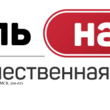
0 МСК. (пн-пт)