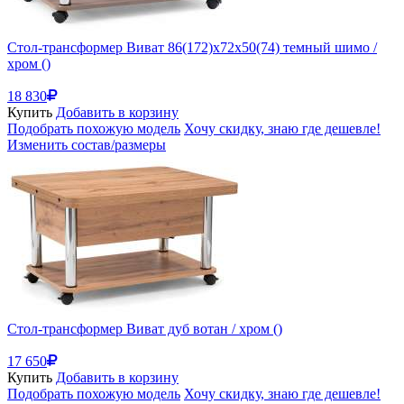
Стол-трансформер Виват 86(172)х72х50(74) темный шимо /
хром ()
18 830
Купить
Добавить в корзину
Подобрать похожую модель
Хочу скидку, знаю где дешевле!
Изменить состав/размеры
Стол-трансформер Виват дуб вотан / хром ()
17 650
Купить
Добавить в корзину
Подобрать похожую модель
Хочу скидку, знаю где дешевле!