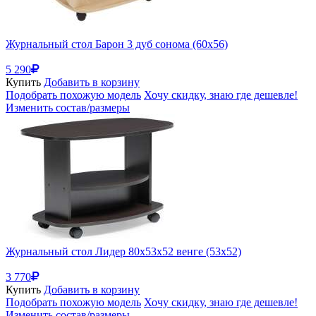
Журнальный стол Барон 3 дуб сонома (60x56)
5 290
Купить
Добавить в корзину
Подобрать похожую модель
Хочу скидку, знаю где дешевле!
Изменить состав/размеры
Журнальный стол Лидер 80х53х52 венге (53x52)
3 770
Купить
Добавить в корзину
Подобрать похожую модель
Хочу скидку, знаю где дешевле!
Изменить состав/размеры