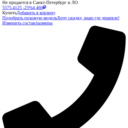
Не продается в Санкт-Петербург и ЛО
5575.4125
-25%
4 460
Купить
Добавить в корзину
Подобрать похожую модель
Хочу скидку, знаю где дешевле!
Изменить состав/размеры