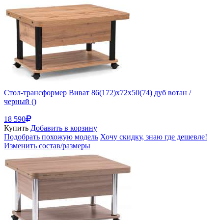
Стол-трансформер Виват 86(172)х72х50(74) дуб вотан /
черный ()
18 590
Купить
Добавить в корзину
Подобрать похожую модель
Хочу скидку, знаю где дешевле!
Изменить состав/размеры