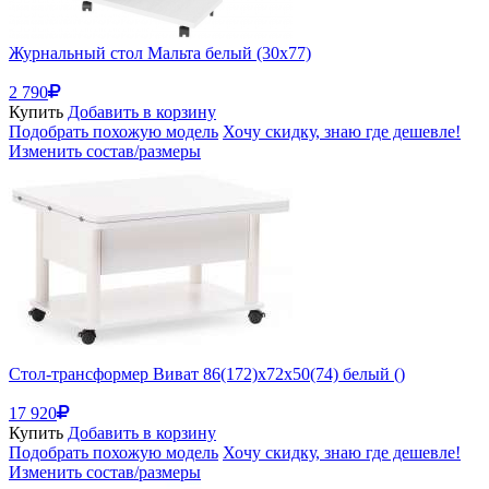
Журнальный стол Мальта белый (30x77)
2 790
Купить
Добавить в корзину
Подобрать похожую модель
Хочу скидку, знаю где дешевле!
Изменить состав/размеры
Стол-трансформер Виват 86(172)х72х50(74) белый ()
17 920
Купить
Добавить в корзину
Подобрать похожую модель
Хочу скидку, знаю где дешевле!
Изменить состав/размеры