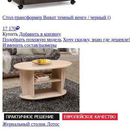
Стол-трансформер Виват темный венге / черный ()
17 170
Купить
Добавить в корзину
Подобрать похожую модель
Хочу скидку, знаю где дешевле!
Изменить состав/размеры
Журнальный столик Лотос