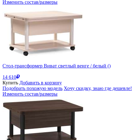
Изменить состав/размеры
Стол-трансформер Виват светлый венге / белый ()
14 610
Купить
Добавить в корзину
Подобрать похожую модель
Хочу скидку, знаю где дешевле!
Изменить состав/размеры