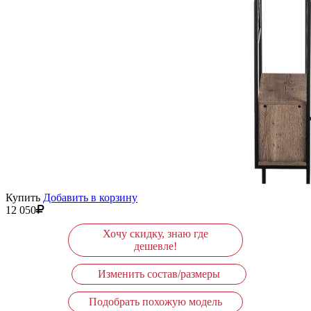
Купить
Добавить в корзину
12 050
Хочу скидку, знаю где
дешевле!
Изменить состав/размеры
Подобрать похожую модель