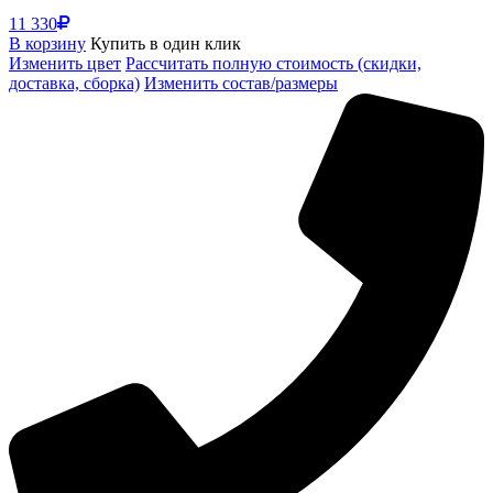
11 330
В корзину
Купить в один клик
Изменить цвет
Рассчитать полную стоимость (скидки,
доставка, сборка)
Изменить состав/размеры