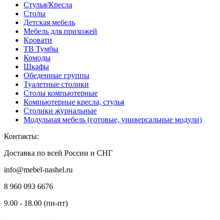
Стулья/Кресла
Столы
Детская мебель
Мебель для прихожей
Кровати
ТВ Тумбы
Комоды
Шкафы
Обеденные группы
Туалетные столики
Столы компьютерные
Компьютерные кресла, стулья
Столики журнальные
Модульная мебель (готовые, универсальные модули)
Контакты:
Доставка по всей России и СНГ
info@mebel-nashel.ru
8 960 093 6676
9.00 - 18.00 (пн-пт)