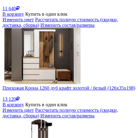
11 640
В корзину
Купить в один клик
Изменить цвет
Рассчитать полную стоимость (скидки,
доставка, сборка)
Изменить состав/размеры
Прихожая Крона 1260 дуб крафт золотой / белый (126x35x198)
13 120
В корзину
Купить в один клик
Изменить цвет
Рассчитать полную стоимость (скидки,
доставка, сборка)
Изменить состав/размеры