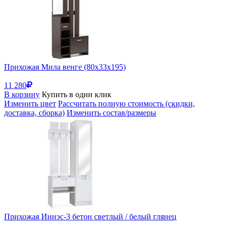
Прихожая Мила венге (80x33x195)
11 280
В корзину
Купить в один клик
Изменить цвет
Рассчитать полную стоимость (скидки,
доставка, сборка)
Изменить состав/размеры
Прихожая Иннэс-3 бетон светлый / белый глянец