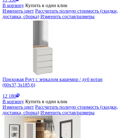
В корзину
Купить в один клик
Изменить цвет
Рассчитать полную стоимость (скидки,
доставка, сборка)
Изменить состав/размеры
Прихожая Роут с зеркалом кашемир / дуб вотан
(60x37,3x185,6)
12 180
В корзину
Купить в один клик
Изменить цвет
Рассчитать полную стоимость (скидки,
доставка, сборка)
Изменить состав/размеры