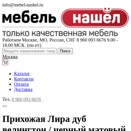
info@mebel-nashel.ru
Работаем Москве, МО, России, СНГ
8 960 093 6676
9.00 -
18.00 МСК. (пн-пт)
Поиск
Москва
Каталог
Контакты
Оплата
Доставка
Тел.
8 960 093 6676
Прихожая Лира дуб
велингтон / черный матовый