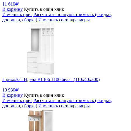
11 610
В корзину
Купить в один клик
Изменить цвет
Рассчитать полную стоимость (скидки,
доставка, сборка)
Изменить состав/размеры
Прихожая Идена ВШ06-1100 белая (110x40x200)
10 930
В корзину
Купить в один клик
Изменить цвет
Рассчитать полную стоимость (скидки,
доставка, сборка)
Изменить состав/размеры