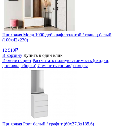
Прихожая Молд 1000 дуб крафт золотой / глянец белый
(100x42x230)
12 510
В корзину
Купить в один клик
Изменить цвет
Рассчитать полную стоимость (скидки,
доставка, сборка)
Изменить состав/размеры
Прихожая Роут белый / графит (60x37,3x185,6)