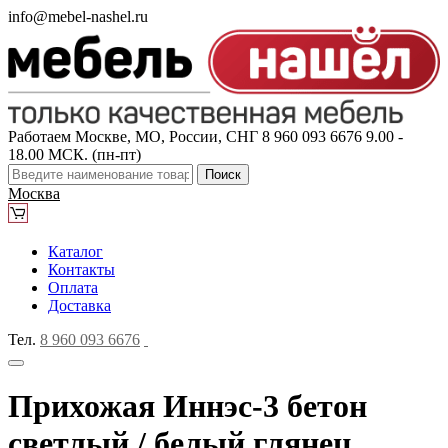
info@mebel-nashel.ru
Работаем Москве, МО, России, СНГ
8 960 093 6676
9.00 -
18.00 МСК. (пн-пт)
Поиск
Москва
Каталог
Контакты
Оплата
Доставка
Тел.
8 960 093 6676
Прихожая Иннэс-3 бетон
светлый / белый глянец