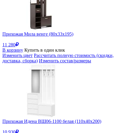
Прихожая Мила венге (80x33x195)
11 280
В корзину
Купить в один клик
Изменить цвет
Рассчитать полную стоимость (скидки,
доставка, сборка)
Изменить состав/размеры
Прихожая Идена ВШ06-1100 белая (110x40x200)
10 930