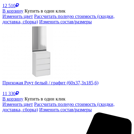
12 510
В корзину
Купить в один клик
Изменить цвет
Рассчитать полную стоимость (скидки,
доставка, сборка)
Изменить состав/размеры
Прихожая Роут белый / графит (60x37,3x185,6)
11 330
В корзину
Купить в один клик
Изменить цвет
Рассчитать полную стоимость (скидки,
доставка, сборка)
Изменить состав/размеры