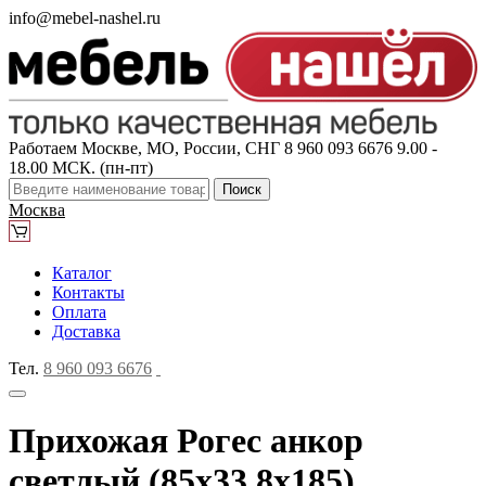
info@mebel-nashel.ru
Работаем Москве, МО, России, СНГ
8 960 093 6676
9.00 -
18.00 МСК. (пн-пт)
Поиск
Москва
Каталог
Контакты
Оплата
Доставка
Тел.
8 960 093 6676
Прихожая Рогес анкор
светлый (85x33,8x185)