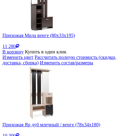
Прихожая Мила венге (80x33x195)
11 280
В корзину
Купить в один клик
Изменить цвет
Рассчитать полную стоимость (скидки,
доставка, сборка)
Изменить состав/размеры
Прихожая Яр дуб млечный / венге (78x34x180)
10 300