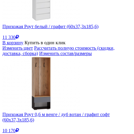
Прихожая Роут белый / графит (60x37,3x185,6)
11 330
В корзину
Купить в один клик
Изменить цвет
Рассчитать полную стоимость (скидки,
доставка, сборка)
Изменить состав/размеры
Прихожая Роут 0,6 м венге / дуб вотан / графит софт
(60x37,3x185,6)
10 170