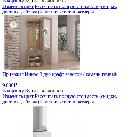
В корзину
Купить в один клик
Изменить цвет
Рассчитать полную стоимость (скидки,
доставка, сборка)
Изменить состав/размеры
Прихожая Иннэс-3 дуб крафт золотой / камень темный
9 880
В корзину
Купить в один клик
Изменить цвет
Рассчитать полную стоимость (скидки,
доставка, сборка)
Изменить состав/размеры