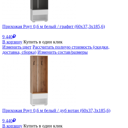
Прихожая Роут 0,6 м белый / графит (60x37,3x185,6)
9 440
В корзину
Купить в один клик
Изменить цвет
Рассчитать полную стоимость (скидки,
доставка, сборка)
Изменить состав/размеры
Прихожая Роут 0,6 м белый / дуб вотан (60x37,3x185,6)
9 440
В корзину
Купить в один клик