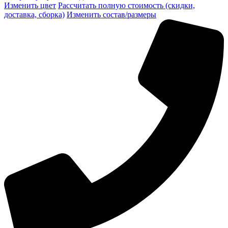
Изменить цвет
Рассчитать полную стоимость (скидки,
доставка, сборка)
Изменить состав/размеры