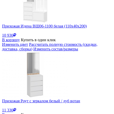
Прихожая Идена ВШ06-1100 белая (110x40x200)
10 930
В корзину
Купить в один клик
Изменить цвет
Рассчитать полную стоимость (скидки,
доставка, сборка)
Изменить состав/размеры
Прихожая Роут с зеркалом белый / дуб вотан
11 330