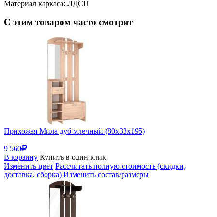
Материал каркаса: ЛДСП
С этим товаром часто смотрят
Прихожая Мила дуб млечный (80x33x195)
9 560
В корзину
Купить в один клик
Изменить цвет
Рассчитать полную стоимость (скидки,
доставка, сборка)
Изменить состав/размеры