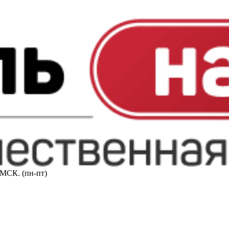
0 МСК. (пн-пт)