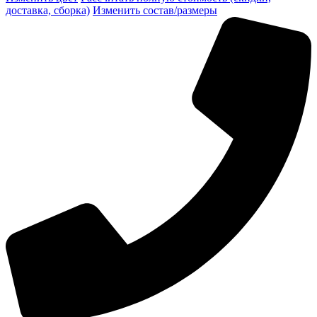
доставка, сборка)
Изменить состав/размеры