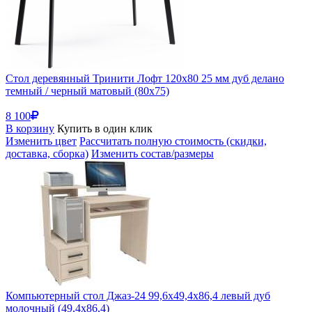
Стол деревянный Тринити Лофт 120х80 25 мм дуб делано
темный / черный матовый (80x75)
8 100
В корзину
Купить в один клик
Изменить цвет
Рассчитать полную стоимость (скидки,
доставка, сборка)
Изменить состав/размеры
Компьютерный стол Джаз-24 99,6х49,4х86,4 левый дуб
молочный (49,4x86,4)