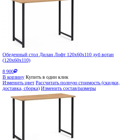
Обеденный стол Дилан Лофт 120х60х110 дуб вотан
(120x60x110)
8 900
В корзину
Купить в один клик
Изменить цвет
Рассчитать полную стоимость (скидки,
доставка, сборка)
Изменить состав/размеры