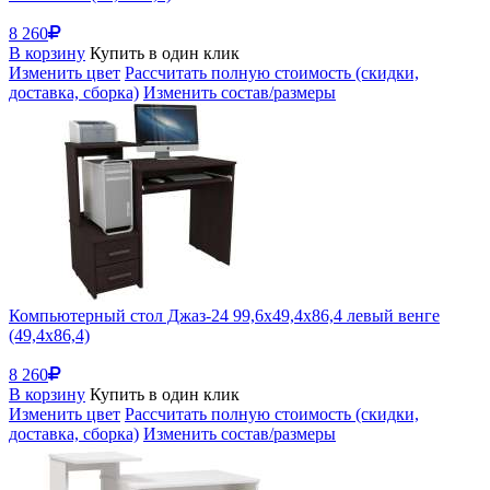
8 260
В корзину
Купить в один клик
Изменить цвет
Рассчитать полную стоимость (скидки,
доставка, сборка)
Изменить состав/размеры
Компьютерный стол Джаз-24 99,6х49,4х86,4 левый венге
(49,4x86,4)
8 260
В корзину
Купить в один клик
Изменить цвет
Рассчитать полную стоимость (скидки,
доставка, сборка)
Изменить состав/размеры