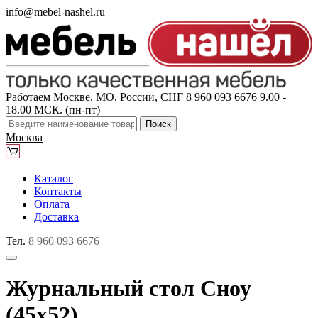
info@mebel-nashel.ru
Работаем Москве, МО, России, СНГ
8 960 093 6676
9.00 -
18.00 МСК. (пн-пт)
Поиск
Москва
Каталог
Контакты
Оплата
Доставка
Тел.
8 960 093 6676
Журнальный стол Сноу
(45x52)