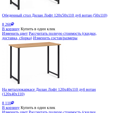
Обеденный стол Дилан Лофт 120х50х110 дуб вотан (50x110)
8 260
В корзину
Купить в один клик
Изменить цвет
Рассчитать полную стоимость (скидки,
доставка, сборка)
Изменить состав/размеры
На металлокаркасе Дилан Лофт 120х40х110 дуб вотан
(120x40x110)
8 110
В корзину
Купить в один клик
Изменить цвет
Рассчитать полную стоимость (скидки,