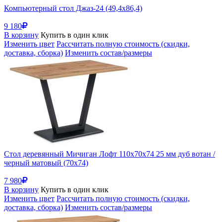
Компьютерный стол Джаз-24 (49,4x86,4)
9 180
В корзину
Купить в один клик
Изменить цвет
Рассчитать полную стоимость (скидки,
доставка, сборка)
Изменить состав/размеры
Стол деревянный Мичиган Лофт 110х70х74 25 мм дуб вотан /
черный матовый (70x74)
7 980
В корзину
Купить в один клик
Изменить цвет
Рассчитать полную стоимость (скидки,
доставка, сборка)
Изменить состав/размеры