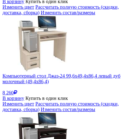
В корзину
Купить в один клик
Изменить цвет
Рассчитать полную стоимость (скидки,
доставка, сборка)
Изменить состав/размеры
Компьютерный стол Джаз-24 99,6х49,4х86,4 левый дуб
молочный (49,4x86,4)
8 260
В корзину
Купить в один клик
Изменить цвет
Рассчитать полную стоимость (скидки,
доставка, сборка)
Изменить состав/размеры