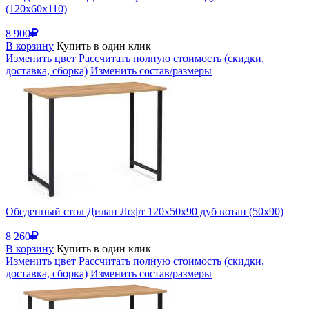
(120x60x110)
8 900
В корзину
Купить в один клик
Изменить цвет
Рассчитать полную стоимость (скидки,
доставка, сборка)
Изменить состав/размеры
Обеденный стол Дилан Лофт 120х50х90 дуб вотан (50x90)
8 260
В корзину
Купить в один клик
Изменить цвет
Рассчитать полную стоимость (скидки,
доставка, сборка)
Изменить состав/размеры