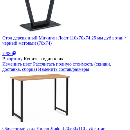
Стол деревянный Мичиган Лофт 110х70х74 25 мм дуб вотан /
черный матовый (70x74)
7 980
В корзину
Купить в один клик
Изменить цвет
Рассчитать полную стоимость (скидки,
доставка, сборка)
Изменить состав/размеры
Обеденный стол Дилан Лофт 120х60х110 дуб вотан