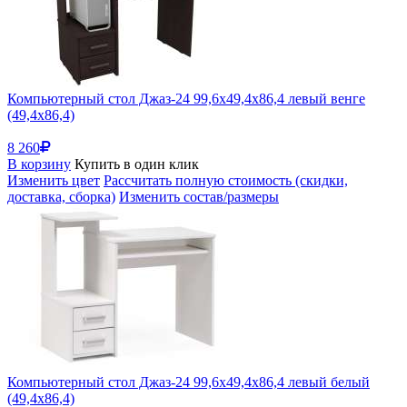
Компьютерный стол Джаз-24 99,6х49,4х86,4 левый венге
(49,4x86,4)
8 260
В корзину
Купить в один клик
Изменить цвет
Рассчитать полную стоимость (скидки,
доставка, сборка)
Изменить состав/размеры
Компьютерный стол Джаз-24 99,6х49,4х86,4 левый белый
(49,4x86,4)