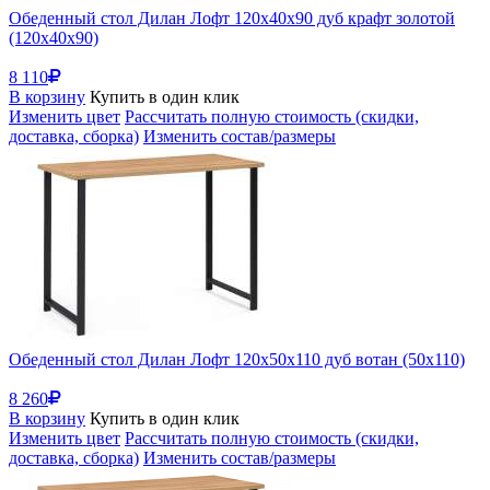
Обеденный стол Дилан Лофт 120х40х90 дуб крафт золотой
(120x40x90)
8 110
В корзину
Купить в один клик
Изменить цвет
Рассчитать полную стоимость (скидки,
доставка, сборка)
Изменить состав/размеры
Обеденный стол Дилан Лофт 120х50х110 дуб вотан (50x110)
8 260
В корзину
Купить в один клик
Изменить цвет
Рассчитать полную стоимость (скидки,
доставка, сборка)
Изменить состав/размеры