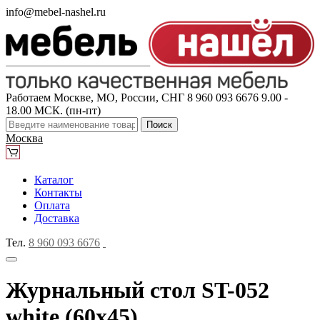
info@mebel-nashel.ru
Работаем Москве, МО, России, СНГ
8 960 093 6676
9.00 -
18.00 МСК. (пн-пт)
Поиск
Москва
Каталог
Контакты
Оплата
Доставка
Тел.
8 960 093 6676
Журнальный стол ST-052
white (60x45)