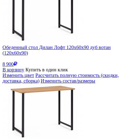
Обеденный стол Дилан Лофт 120х60х90 дуб вотан
(120x60x90)
8 900
В корзину
Купить в один клик
Изменить цвет
Рассчитать полную стоимость (скидки,
доставка, сборка)
Изменить состав/размеры