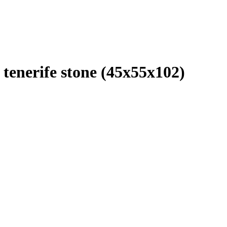
enerife stone (45x55x102)