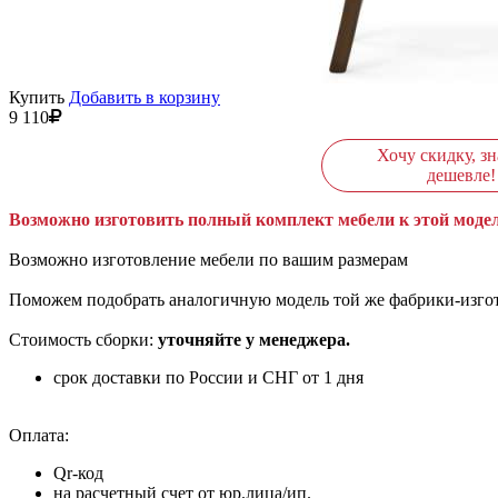
Купить
Добавить в корзину
9 110
Хочу скидку, зн
дешевле!
Возможно изготовить полный комплект мебели к этой модел
Возможно изготовление мебели по вашим размерам
Поможем подобрать аналогичную модель той же фабрики-изго
Стоимость сборки:
уточняйте у менеджера.
срок доставки по России и СНГ от 1 дня
Оплата:
Qr-код
на расчетный счет от юр.лица/ип.