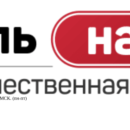
0 МСК. (пн-пт)