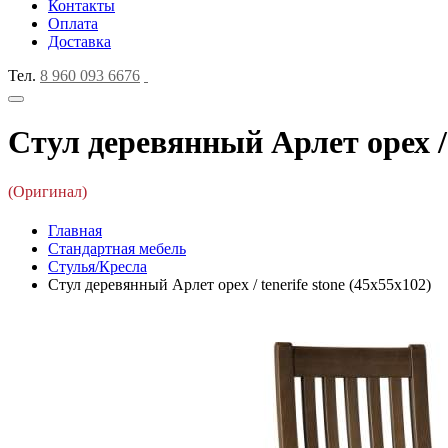
Контакты
Оплата
Доставка
Тел.
8 960 093 6676
Стул деревянный Арлет орех / t
(Оригинал)
Главная
Стандартная мебель
Стулья/Кресла
Стул деревянный Арлет орех / tenerife stone (45x55x102)